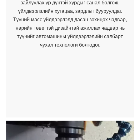
зайлуулах үр дүнтэй хурдыг санал болгож,
үйлдвэрлэлийн хугацаа, зардлыг бууруулдаг.
Түүний масс үйлдвэрлэлд дасан зохицох чадвар,
нарийн төвөгтэй дизайнтай ажиллах чадвар нь
түүнийг автомашины үйлдвэрлэлийн салбарт
чухал технологи болгодог.