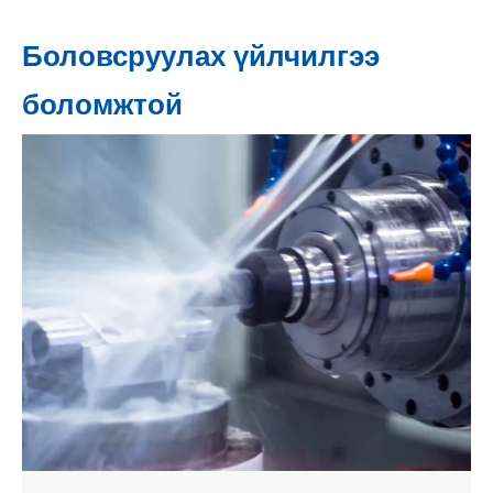
Боловсруулах үйлчилгээ
боломжтой