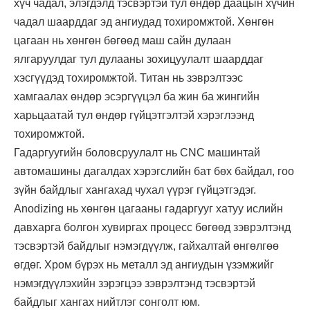
хүч чадал, элэгдэлд тэсвэртэй тул өндөр даацын хүчин
чадал шаарддаг эд ангиудад тохиромжтой. Хөнгөн
цагаан нь хөнгөн бөгөөд маш сайн дулаан
ялгаруулдаг тул дулааны зохицуулалт шаарддаг
хэсгүүдэд тохиромжтой. Титан нь зэврэлтээс
хамгаалах өндөр эсэргүүцэл ба жин ба жингийн
харьцаатай тул өндөр гүйцэтгэлтэй хэрэглээнд
тохиромжтой.
Гадаргуугийн боловсруулалт нь CNC машинтай
автомашины дагалдах хэрэгслийн бат бөх байдал, гоо
зүйн байдлыг хангахад чухал үүрэг гүйцэтгэдэг.
Anodizing нь хөнгөн цагааны гадаргууг хатуу ислийн
давхарга болгон хувиргах процесс бөгөөд зэврэлтэнд
тэсвэртэй байдлыг нэмэгдүүлж, гайхалтай өнгөлгөө
өгдөг. Хром бүрэх нь металл эд ангиудын үзэмжийг
нэмэгдүүлэхийн зэрэгцээ зэврэлтэнд тэсвэртэй
байдлыг хангах нийтлэг сонголт юм.