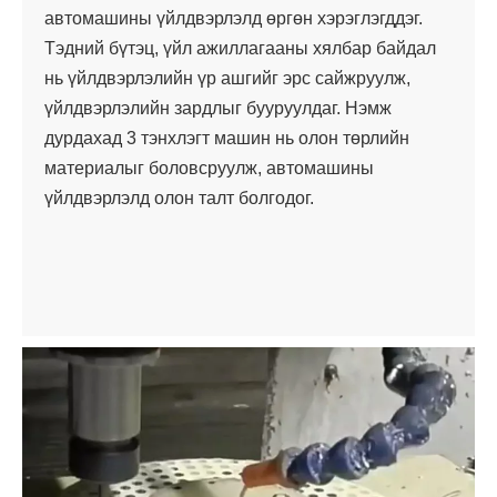
автомашины үйлдвэрлэлд өргөн хэрэглэгддэг.
Тэдний бүтэц, үйл ажиллагааны хялбар байдал
нь үйлдвэрлэлийн үр ашгийг эрс сайжруулж,
үйлдвэрлэлийн зардлыг бууруулдаг. Нэмж
дурдахад 3 тэнхлэгт машин нь олон төрлийн
материалыг боловсруулж, автомашины
үйлдвэрлэлд олон талт болгодог.