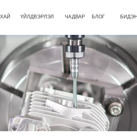
УХАЙ
ҮЙЛДВЭРЛЭЛ
ЧАДВАР
БЛОГ
БИДЭН