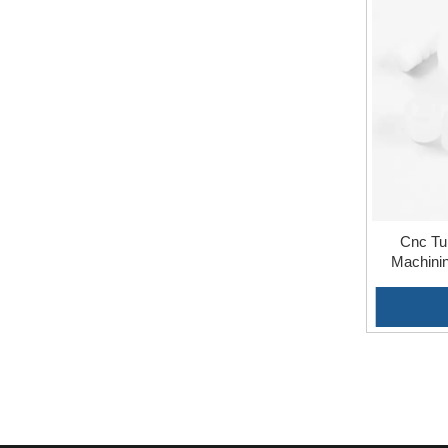
Cnc Tu
Machinin