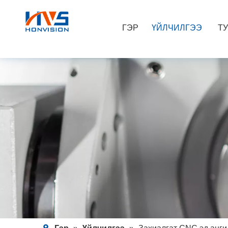
ГЭР
ҮЙЛЧИЛГЭЭ
Т