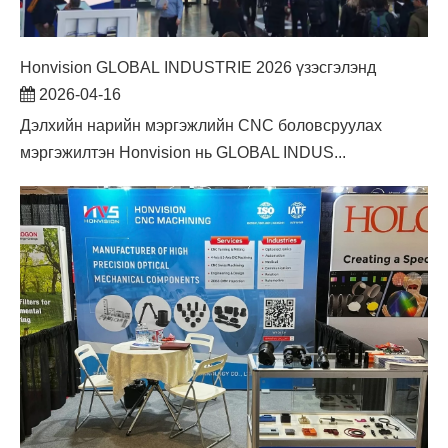
Honvision GLOBAL INDUSTRIE 2026 үзэсгэлэнд
2026-04-16
Дэлхийн нарийн мэргэжлийн CNC боловсруулах
мэргэжилтэн Honvision нь GLOBAL INDUS...