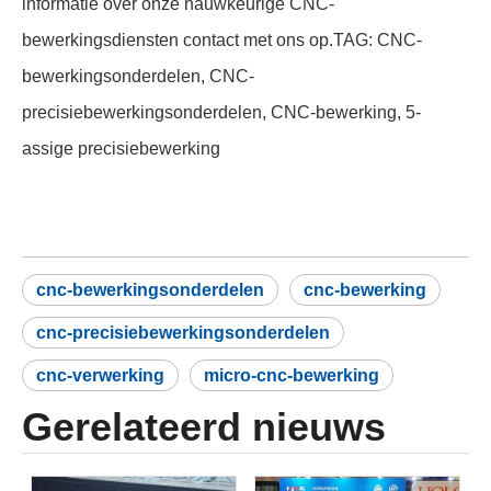
informatie over onze nauwkeurige CNC-
bewerkingsdiensten contact met ons op.TAG: CNC-
bewerkingsonderdelen, CNC-
precisiebewerkingsonderdelen, CNC-bewerking, 5-
assige precisiebewerking
cnc-bewerkingsonderdelen
cnc-bewerking
cnc-precisiebewerkingsonderdelen
cnc-verwerking
micro-cnc-bewerking
Gerelateerd nieuws