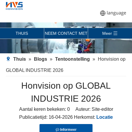
THUIS
NEEM CONTACT MET
Meer
ONS OP
Thuis
»
Blogs
»
Tentoonstelling
»
Honvision op
GLOBAL INDUSTRIE 2026
Honvision op GLOBAL
INDUSTRIE 2026
Aantal keren bekeken:
0
Auteur: Site-editor
Publicatietijd: 16-04-2026 Herkomst:
Locatie
Informeer