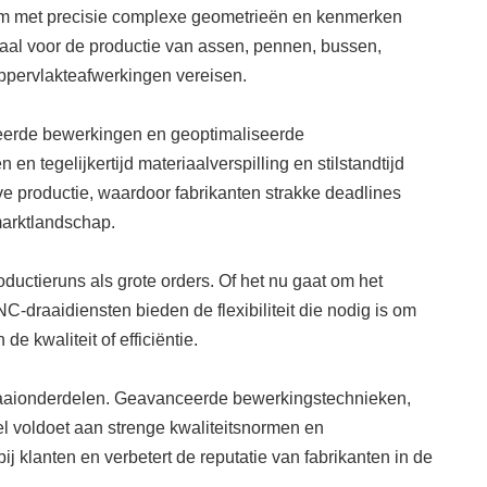
om met precisie complexe geometrieën en kenmerken
eaal voor de productie van assen, pennen, bussen,
 oppervlakteafwerkingen vereisen.
seerde bewerkingen en geoptimaliseerde
egelijkertijd materiaalverspilling en stilstandtijd
eve productie, waardoor fabrikanten strakke deadlines
marktlandschap.
uctieruns als grote orders. Of het nu gaat om het
draaidiensten bieden de flexibiliteit die nodig is om
 kwaliteit of efficiëntie.
raaionderdelen. Geavanceerde bewerkingstechnieken,
l voldoet aan strenge kwaliteitsnormen en
ij klanten en verbetert de reputatie van fabrikanten in de