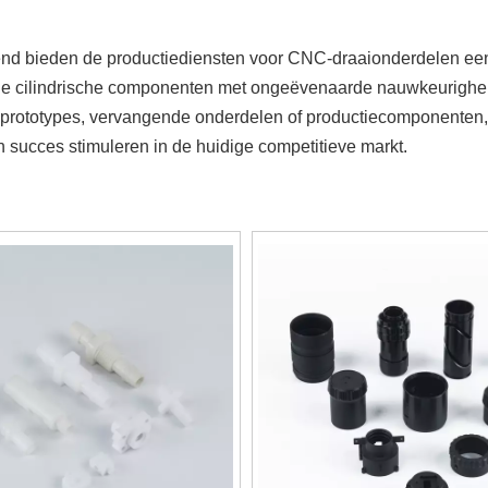
nd bieden de productiediensten voor CNC-draaionderdelen een
 cilindrische componenten met ongeëvenaarde nauwkeurigheid, e
rototypes, vervangende onderdelen of productiecomponenten, C
n succes stimuleren in de huidige competitieve markt.