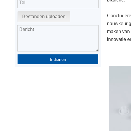
Concludere
Bestanden uploaden
nauwkeurige
maken van p
innovatie e
Indienen