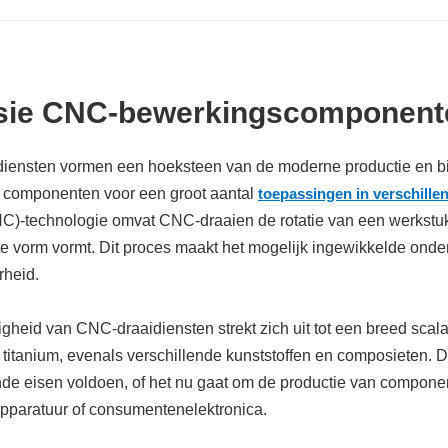
sie CNC-bewerkingscomponent
iensten vormen een hoeksteen van de moderne productie en bie
e componenten voor een groot aantal
toepassingen in verschille
C)-technologie omvat CNC-draaien de rotatie van een werkstuk 
 vorm vormt. Dit proces maakt het mogelijk ingewikkelde onder
rheid.
igheid van CNC-draaidiensten strekt zich uit tot een breed sca
 titanium, evenals verschillende kunststoffen en composieten. Da
de eisen voldoen, of het nu gaat om de productie van component
pparatuur of consumentenelektronica.