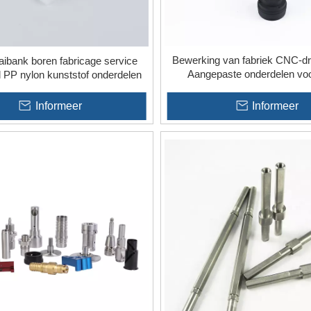
Bewerking van fabriek CNC-dr
ibank boren fabricage service
Aangepaste onderdelen voo
 PP nylon kunststof onderdelen
accessoires
Informeer
Informeer