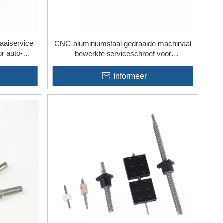
aaiservice
CNC-aluminiumstaal gedraaide machinaal
r auto-
bewerkte serviceschroef voor
hardwaregereedschap
Informeer