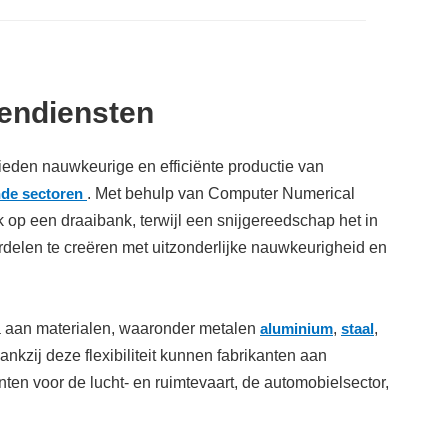
endiensten
den nauwkeurige en efficiënte productie van
nde sectoren
. Met behulp van Computer Numerical
op een draaibank, terwijl een snijgereedschap het in
delen te creëren met uitzonderlijke nauwkeurigheid en
la aan materialen, waaronder metalen
aluminium
,
staal
,
nkzij deze flexibiliteit kunnen fabrikanten aan
en voor de lucht- en ruimtevaart, de automobielsector,