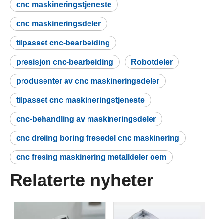
cnc maskineringstjeneste
cnc maskineringsdeler
tilpasset cnc-bearbeiding
presisjon cnc-bearbeiding
Robotdeler
produsenter av cnc maskineringsdeler
tilpasset cnc maskineringstjeneste
cnc-behandling av maskineringsdeler
cnc dreiing boring fresedel cnc maskinering
cnc fresing maskinering metalldeler oem
Relaterte nyheter