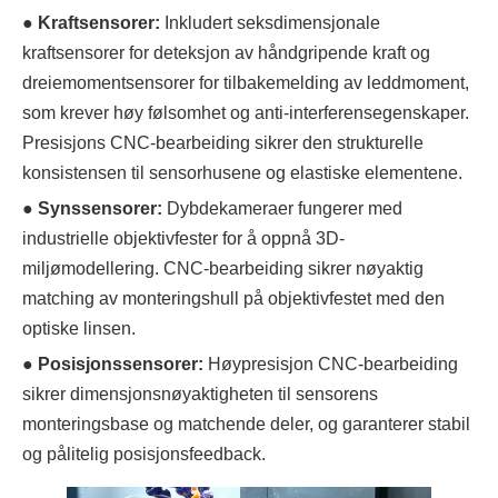
●
Kraftsensorer:
Inkludert seksdimensjonale
kraftsensorer for deteksjon av håndgripende kraft og
dreiemomentsensorer for tilbakemelding av leddmoment,
som krever høy følsomhet og anti-interferensegenskaper.
Presisjons CNC-bearbeiding sikrer den strukturelle
konsistensen til sensorhusene og elastiske elementene.
●
Synssensorer:
Dybdekameraer fungerer med
industrielle objektivfester for å oppnå 3D-
miljømodellering. CNC-bearbeiding sikrer nøyaktig
matching av monteringshull på objektivfestet med den
optiske linsen.
●
Posisjonssensorer:
Høypresisjon CNC-bearbeiding
sikrer dimensjonsnøyaktigheten til sensorens
monteringsbase og matchende deler, og garanterer stabil
og pålitelig posisjonsfeedback.