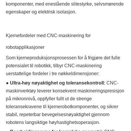
komponenter, med enestående slitestyrke, selvsmørende
egenskaper og elektrisk isolasjon.
Kjernefordeler med CNC-maskinering for
robotapplikasjoner
Som kjerneproduksjonsprosessen for å frigjøre det fulle
potensialet til robotikk, tilbyr CNC-maskinering
uerstattelige fordeler i tre nøkkeldimensjoner:
● Ultra-høy nøyaktighet og toleransekontroll:
CNC-
maskinverktøy leverer konsekvent maskineringspresisjon
på mikronnivå, oppfyller fullt ut de strenge
toleransekravene til kjernerobotkomponenter, og sikrer
stabil, repeterbar bevegelsesnøyaktighet gjennom
robotens langsiktige høyhastighetsoperasjon.