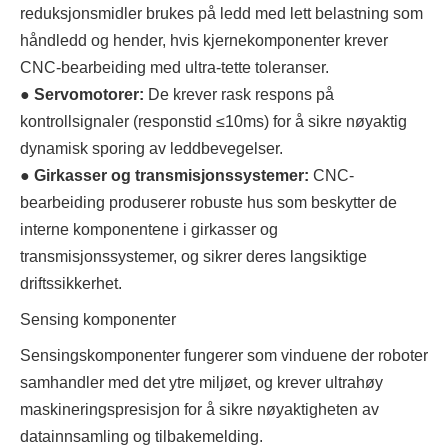
reduksjonsmidler brukes på ledd med lett belastning som
håndledd og hender, hvis kjernekomponenter krever
CNC-bearbeiding med ultra-tette toleranser.
●
Servomotorer:
De krever rask respons på
kontrollsignaler (responstid ≤10ms) for å sikre nøyaktig
dynamisk sporing av leddbevegelser.
●
Girkasser og transmisjonssystemer:
CNC-
bearbeiding produserer robuste hus som beskytter de
interne komponentene i girkasser og
transmisjonssystemer, og sikrer deres langsiktige
driftssikkerhet.
Sensing komponenter
Sensingskomponenter fungerer som vinduene der roboter
samhandler med det ytre miljøet, og krever ultrahøy
maskineringspresisjon for å sikre nøyaktigheten av
datainnsamling og tilbakemelding.