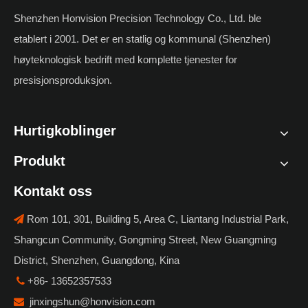
materialer og
Shenzhen Honvision Precision Technology Co., Ltd. ble
automatiseringsverdi
etablert i 2001. Det er en statlig og kommunal (Shenzhen)
høyteknologisk bedrift med komplette tjenester for
presisjonsproduksjon.
Hurtigkoblinger
Produkt
Kontakt oss
Rom 101, 301, Building 5, Area C, Liantang Industrial Park,

Shangcun Community, Gongming Street, New Guangming
District, Shenzhen, Guangdong, Kina
+86- 13652357533

jinxingshun@honvision.com
