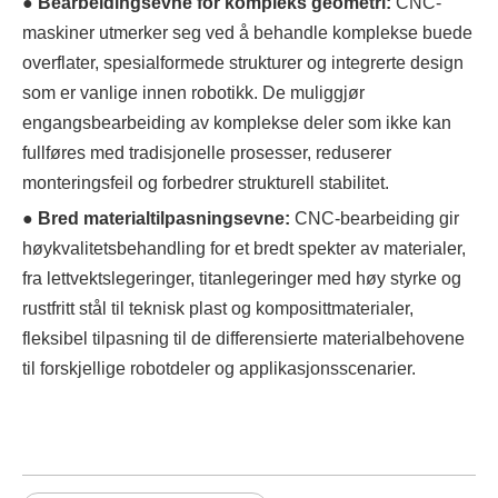
● Bearbeidingsevne for kompleks geometri:
CNC-
maskiner utmerker seg ved å behandle komplekse buede
overflater, spesialformede strukturer og integrerte design
som er vanlige innen robotikk. De muliggjør
engangsbearbeiding av komplekse deler som ikke kan
fullføres med tradisjonelle prosesser, reduserer
monteringsfeil og forbedrer strukturell stabilitet.
● Bred materialtilpasningsevne:
CNC-bearbeiding gir
høykvalitetsbehandling for et bredt spekter av materialer,
fra lettvektslegeringer, titanlegeringer med høy styrke og
rustfritt stål til teknisk plast og komposittmaterialer,
fleksibel tilpasning til de differensierte materialbehovene
til forskjellige robotdeler og applikasjonsscenarier.