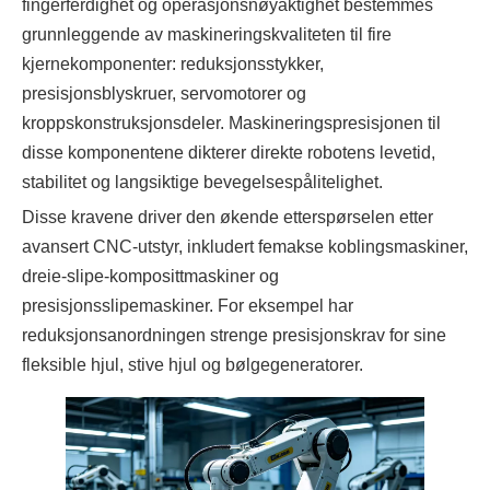
fingerferdighet og operasjonsnøyaktighet bestemmes
grunnleggende av maskineringskvaliteten til fire
kjernekomponenter: reduksjonsstykker,
presisjonsblyskruer, servomotorer og
kroppskonstruksjonsdeler. Maskineringspresisjonen til
disse komponentene dikterer direkte robotens levetid,
stabilitet og langsiktige bevegelsespålitelighet.
Disse kravene driver den økende etterspørselen etter
avansert CNC-utstyr, inkludert femakse koblingsmaskiner,
dreie-slipe-komposittmaskiner og
presisjonsslipemaskiner. For eksempel har
reduksjonsanordningen strenge presisjonskrav for sine
fleksible hjul, stive hjul og bølgegeneratorer.