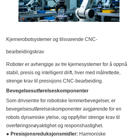
Kjernerobotsystemer og tilsvarende CNC-
bearbeidingskrav
Roboter er avhengige av tre kjernesystemer for å oppnå
stabil, presis og intelligent drift, hver med målrettede,
strenge krav til presisjons CNC-bearbeiding.
Bevegelsesutførelseskomponenter
Som drivsentre for robotiske lemmerbevegelser, er
bevegelsesutførelseskomponenter avgjørende for en
robots dynamiske ytelse, og oppfyller strenge krav til
overføringsnøyaktighet og responshastighet.
●
Presisjonsreduksjonsmidler:
Harmoniske