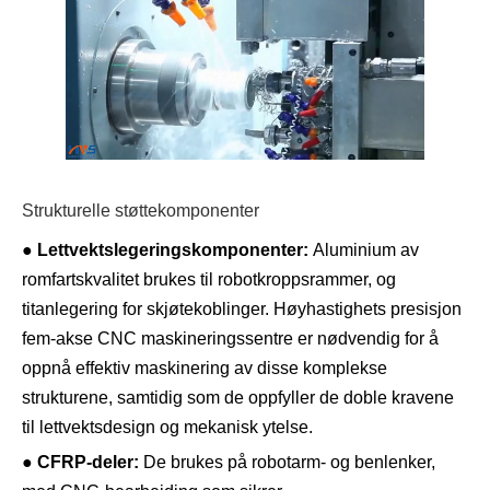
Strukturelle støttekomponenter
●
Lettvektslegeringskomponenter:
Aluminium av
romfartskvalitet brukes til robotkroppsrammer, og
titanlegering for skjøtekoblinger. Høyhastighets presisjon
fem-akse CNC maskineringssentre er nødvendig for å
oppnå effektiv maskinering av disse komplekse
strukturene, samtidig som de oppfyller de doble kravene
til lettvektsdesign og mekanisk ytelse.
●
CFRP-deler:
De brukes på robotarm- og benlenker,