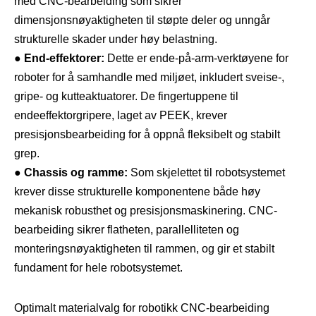
med CNC-bearbeiding som sikrer
dimensjonsnøyaktigheten til støpte deler og unngår
strukturelle skader under høy belastning.
●
End-effektorer:
Dette er ende-på-arm-verktøyene for
roboter for å samhandle med miljøet, inkludert sveise-,
gripe- og kutteaktuatorer. De fingertuppene til
endeeffektorgripere, laget av PEEK, krever
presisjonsbearbeiding for å oppnå fleksibelt og stabilt
grep.
●
Chassis og ramme:
Som skjelettet til robotsystemet
krever disse strukturelle komponentene både høy
mekanisk robusthet og presisjonsmaskinering. CNC-
bearbeiding sikrer flatheten, parallelliteten og
monteringsnøyaktigheten til rammen, og gir et stabilt
fundament for hele robotsystemet.
Optimalt materialvalg for robotikk CNC-bearbeiding