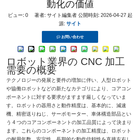
動化の価値
ビュー:
0
著者: サイト編集者 公開時刻: 2026-04-27 起
源:
サイト
お問い合わせ
ロボット業界の CNC 加工
需要の概要
テクノロジーの発展と要件の増加に伴い、人型ロボット
や協働ロボットなどの新たなカテゴリにより、コアコン
ポーネントに対する要求がますます厳しくなっていま
す。ロボットの器用さと動作精度は、基本的に、減速
機、精密送りねじ、サーボモーター、車体構造部品とい
う 4 つのコアコンポーネントの加工品質によって決まり
ます。これらのコンポーネントの加工精度は、ロボット
の耐用年数、安定性、長期的な動作信頼性を直接左右し