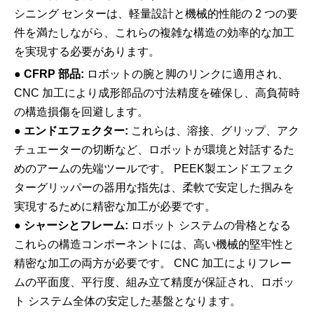
シニング センターは、軽量設計と機械的性能の 2 つの要
件を満たしながら、これらの複雑な構造の効率的な加工
を実現する必要があります。
●
CFRP 部品:
ロボットの腕と脚のリンクに適用され、
CNC 加工により成形部品の寸法精度を確保し、高負荷時
の構造損傷を回避します。
●
エンドエフェクター:
これらは、溶接、グリップ、アク
チュエーターの切断など、ロボットが環境と対話するた
めのアームの先端ツールです。 PEEK製エンドエフェク
ターグリッパーの器用な指先は、柔軟で安定した掴みを
実現するために精密な加工が必要です。
●
シャーシとフレーム:
ロボット システムの骨格となる
これらの構造コンポーネントには、高い機械的堅牢性と
精密な加工の両方が必要です。 CNC 加工によりフレー
ムの平面度、平行度、組み立て精度が保証され、ロボッ
ト システム全体の安定した基盤となります。