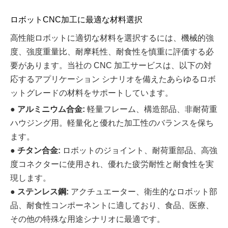
ロボットCNC加工に最適な材料選択
高性能ロボットに適切な材料を選択するには、機械的強
度、強度重量比、耐摩耗性、耐食性を慎重に評価する必
要があります。当社の CNC 加工サービスは、以下の対
応するアプリケーション シナリオを備えたあらゆるロボ
ットグレードの材料をサポートしています。
●
アルミニウム合金:
軽量フレーム、構造部品、非耐荷重
ハウジング用。軽量化と優れた加工性のバランスを保ち
ます。
●
チタン合金:
ロボットのジョイント、耐荷重部品、高強
度コネクターに使用され、優れた疲労耐性と耐食性を実
現します。
●
ステンレス鋼:
アクチュエーター、衛生的なロボット部
品、耐食性コンポーネントに適しており、食品、医療、
その他の特殊な用途シナリオに最適です。