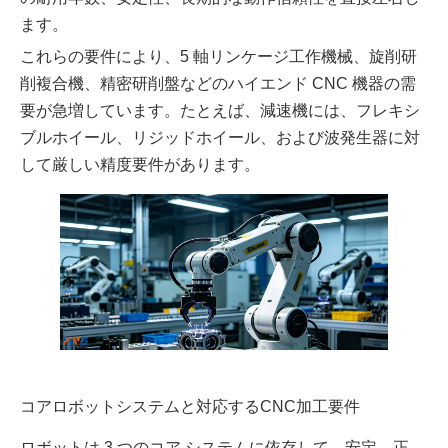
ます。
これらの要件により、5 軸リンケージ工作機械、旋削研
削複合機、精密研削盤などのハイエンド CNC 機器の需
要が急増しています。たとえば、減速機には、フレキシ
ブルホイール、リジッドホイール、および波発生器に対
して厳しい精度要件があります。
コアロボットシステムと対応するCNC加工要件
ロボットは 3 つのコア システムに依存して、安定、正