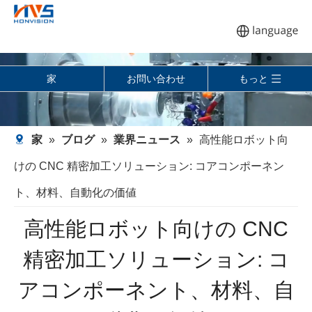
家
お問い合わせ
もっと
家
»
ブログ
»
業界ニュース
»
高性能ロボット向
けの CNC 精密加工ソリューション: コアコンポーネン
ト、材料、自動化の価値
高性能ロボット向けの CNC
精密加工ソリューション: コ
アコンポーネント、材料、自