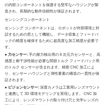
の内部コンポーネントを保護する堅牢なハウジングが製
造され、長期的な動作信頼性が保証されます。
センシングコンポーネント
センシング コンポーネントは、ロボットが外部環境と対
話するための窓として機能し、データ収集とフィードバ
ックの精度を確保するために超高度な加工精度が必要で
す。
●
力センサー:
手の握力検出用の 6 次元力センサーと、高
感度と耐干渉性能が必要な関節トルク フィードバック用
のトルク センサーが含まれます。精密 CNC 加工によ
り、センサー ハウジングと弾性要素の構造の一貫性が保
証されます。
●
ビジョンセンサー:
深度カメラは工業用レンズマウント
と連携して 3D 環境モデリングを実現します。 CNC 加
工により、レンズマウントの取り付け穴と光学レンズの