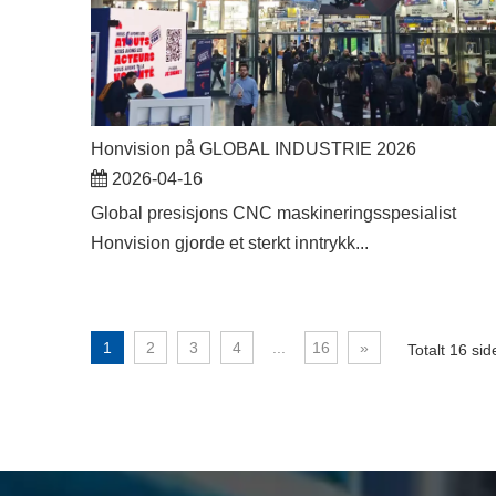
Honvision på GLOBAL INDUSTRIE 2026
2026-04-16
Global presisjons CNC maskineringsspesialist
Honvision gjorde et sterkt inntrykk...
1
2
3
4
...
16
»
Totalt 16 sid