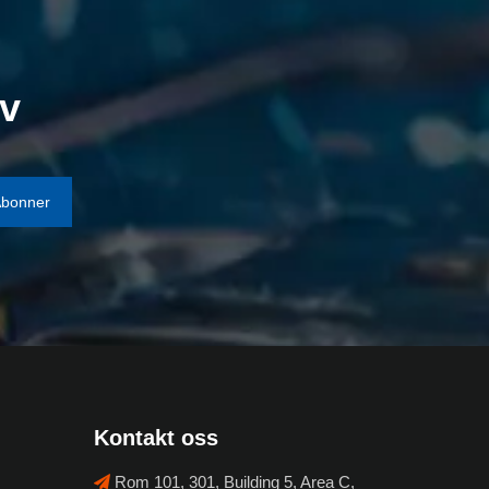
ev
bonner
Kontakt oss
Rom 101, 301, Building 5, Area C,
