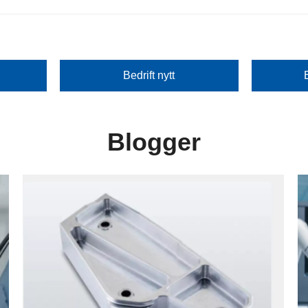
Bedrift nytt
Blogger