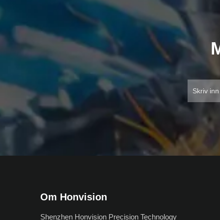
M
Om Honvision
Shenzhen Honvision Precision Technology