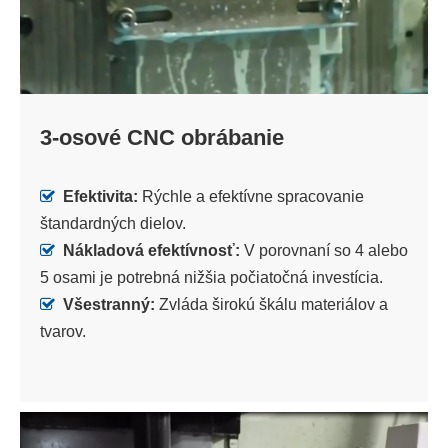
3-osové CNC obrábanie

Efektivita:
Rýchle a efektívne spracovanie
štandardných dielov.

Nákladová efektívnosť:
V porovnaní so 4 alebo
5 osami je potrebná nižšia počiatočná investícia.

Všestranný:
Zvláda širokú škálu materiálov a
tvarov.