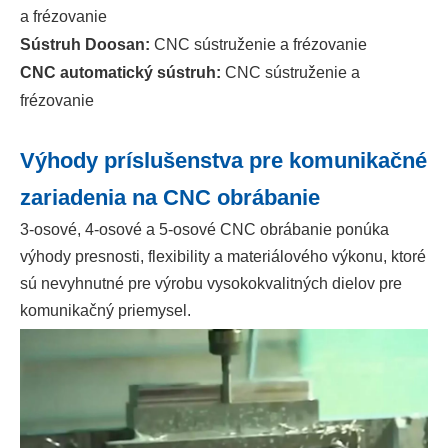
a frézovanie
Sústruh Doosan:
CNC sústruženie a frézovanie
CNC automatický sústruh:
CNC sústruženie a
frézovanie
Výhody príslušenstva pre komunikačné
zariadenia na CNC obrábanie
3-osové, 4-osové a 5-osové CNC obrábanie ponúka
výhody presnosti, flexibility a materiálového výkonu, ktoré
sú nevyhnutné pre výrobu vysokokvalitných dielov pre
komunikačný priemysel.