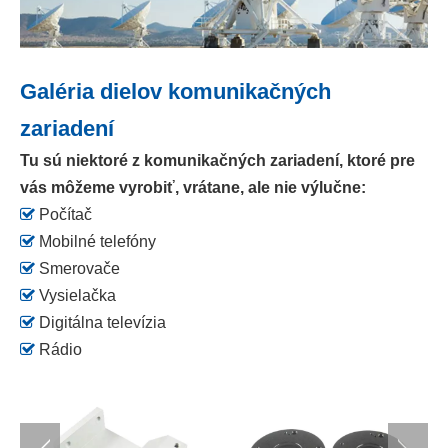
Galéria dielov komunikačných
zariadení
Tu sú niektoré z komunikačných zariadení, ktoré pre
vás môžeme vyrobiť, vrátane, ale nie výlučne:

Počítač

Mobilné telefóny

Smerovače

Vysielačka

Digitálna televízia

Rádio