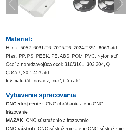
Materiál:
Hliník: 5052, 6061-T6, 7075-T6, 2024-T351, 6063 atď.
Plast: PP, PS, PEEK, PE, ABS, POM, PVC, Nylon atď.
Oceľ a nehrdzavejúca oceľ: 316/316L, 303,304, Q
Q345B, 20#, 45# atď.
Iný materiál: mosadz, meď, titán atď.
Vybavenie spracovania
CNC stroj center:
CNC obrábanie alebo CNC
frézovanie
MAZAK:
CNC sústruženie a frézovanie
CNC sústruh:
CNC sústruženie alebo CNC sústruženie