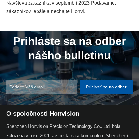
Návšteva zákazníka v septembri 2023 Podávame.
zákazníkov lepšie a nechajte Honvi...
Prihláste sa na odber
nášho bulletinu
Prihlásiť sa na odber
O spoločnosti Honvision
Shenzhen Honvision Precision Technology Co., Ltd. bola
založená v roku 2001. Je to štátna a komunálna (Shenzhen)