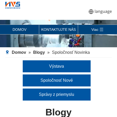
DOMOV
KONTAKTUJTE NÁS
Viac
Domov
»
Blogy
»
Spoločnosť Novinka
Výstava
Spoločnosť Nové
Správy z priemyslu
Blogy