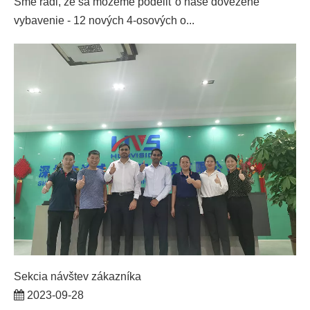
Sme radi, že sa môžeme podeliť o naše dovezené
vybavenie - 12 nových 4-osových o...
Sekcia návštev zákazníka
2023-09-28