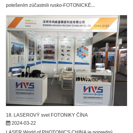
potešením zúčastnili rusko-FOTONICKÉ...
18. LASEROVÝ svet FOTONIKY ČÍNA
2024-03-22
LASER World of PHOTONICS CHINA je popredný