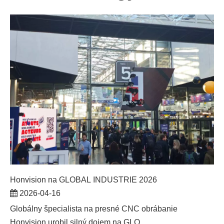
Honvision na GLOBAL INDUSTRIE 2026
2026-04-16
Globálny špecialista na presné CNC obrábanie
Honvision urobil silný dojem na GLO...