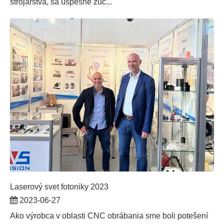
strojárstva, sa úspešne zúč...
Laserový svet fotoniky 2023
2023-06-27
Ako výrobca v oblasti CNC obrábania sme boli potešení