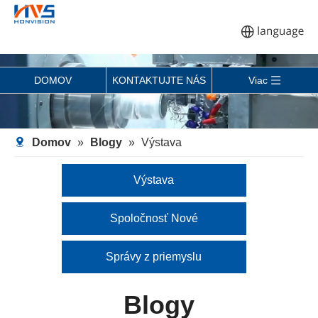
DOMOV
KONTAKTUJTE NÁS
Viac
Domov
»
Blogy
»
Výstava
Výstava
Spoločnosť Nové
Správy z priemyslu
Blogy