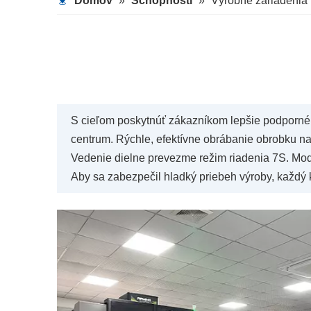
Domov
»
Schopnosti
»
Výrobné zariadenia
S cieľom poskytnúť zákazníkom lepšie podporné
centrum. Rýchle, efektívne obrábanie obrobku na
Vedenie dielne prevezme režim riadenia 7S. Mode
Aby sa zabezpečil hladký priebeh výroby, každý 