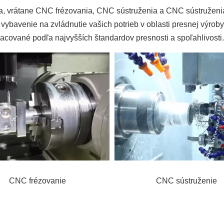
vrátane CNC frézovania, CNC sústruženia a CNC sústruženia 
ybavenie na zvládnutie vašich potrieb v oblasti presnej výrob
racované podľa najvyšších štandardov presnosti a spoľahlivosti.
CNC frézovanie
CNC sústruženie