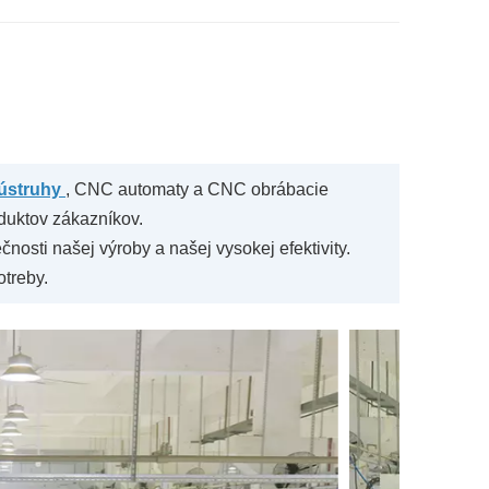
ústruhy
, CNC automaty a CNC obrábacie
duktov zákazníkov.
osti našej výroby a našej vysokej efektivity.
otreby.