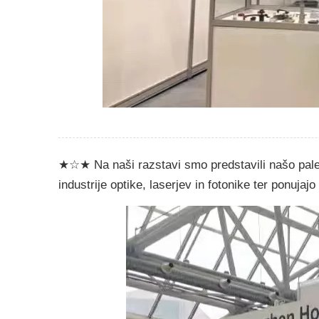
★☆★ Na naši razstavi smo predstavili našo paleto
industrije optike, laserjev in fotonike ter ponuja