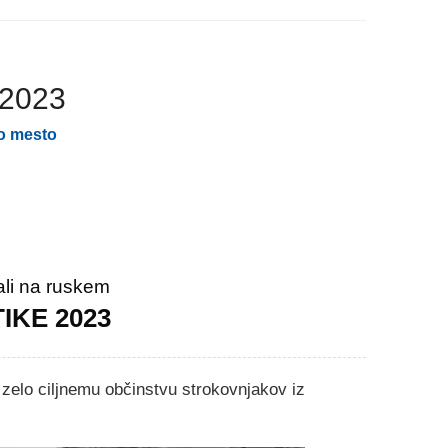
 2023
o mesto
ali na ruskem
IKE 2023
 zelo ciljnemu občinstvu strokovnjakov iz