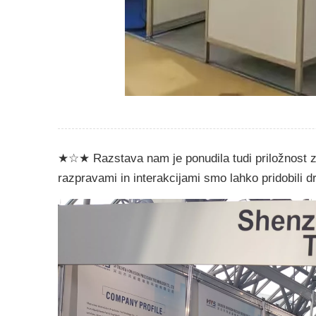
★☆★ Razstava nam je ponudila tudi priložnost za 
razpravami in interakcijami smo lahko pridobili d