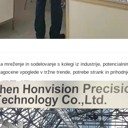
mreženje in sodelovanje s kolegi iz industrije, potencialnim
ragocene vpoglede v tržne trende, potrebe strank in prihodnje