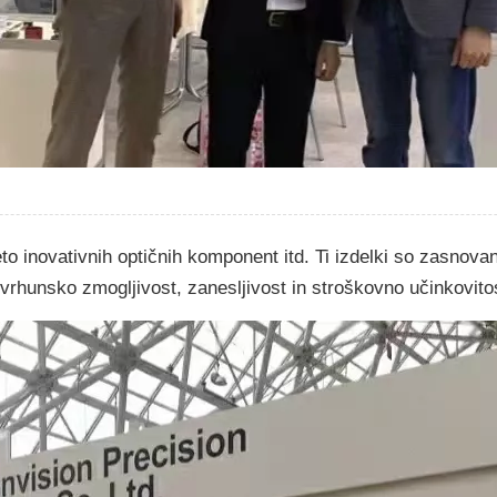
 inovativnih optičnih komponent itd. Ti izdelki so zasnovan
jo vrhunsko zmogljivost, zanesljivost in stroškovno učinkovito