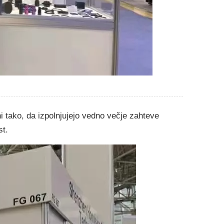
i tako, da izpolnjujejo vedno večje zahteve
st.