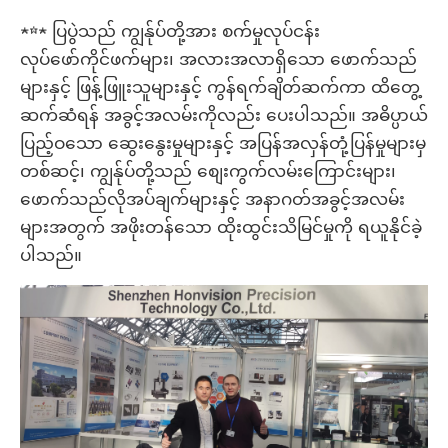
★☆★ ပြပွဲသည် ကျွန်ုပ်တို့အား စက်မှုလုပ်ငန်း
လုပ်ဖော်ကိုင်ဖက်များ၊ အလားအလာရှိသော ဖောက်သည်
များနှင့် ဖြန့်ဖြူးသူများနှင့် ကွန်ရက်ချိတ်ဆက်ကာ ထိတွေ့
ဆက်ဆံရန် အခွင့်အလမ်းကိုလည်း ပေးပါသည်။ အဓိပ္ပာယ်
ပြည့်ဝသော ဆွေးနွေးမှုများနှင့် အပြန်အလှန်တုံ့ပြန်မှုများမှ
တစ်ဆင့်၊ ကျွန်ုပ်တို့သည် စျေးကွက်လမ်းကြောင်းများ၊
ဖောက်သည်လိုအပ်ချက်များနှင့် အနာဂတ်အခွင့်အလမ်း
များအတွက် အဖိုးတန်သော ထိုးထွင်းသိမြင်မှုကို ရယူနိုင်ခဲ့
ပါသည်။