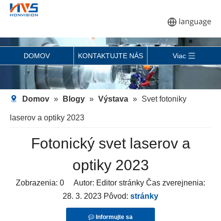
DOMOV
KONTAKTUJTE NÁS
Viac
Domov
»
Blogy
»
Výstava
»
Svet fotoniky
laserov a optiky 2023
Fotonický svet laserov a
optiky 2023
Zobrazenia:
0
Autor: Editor stránky Čas zverejnenia:
28. 3. 2023 Pôvod:
stránky
Informujte sa