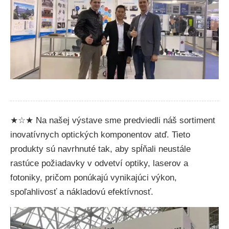
★☆★ Na našej výstave sme predviedli náš sortiment
inovatívnych optických komponentov atď. Tieto
produkty sú navrhnuté tak, aby spĺňali neustále
rastúce požiadavky v odvetví optiky, laserov a
fotoniky, pričom ponúkajú vynikajúci výkon,
spoľahlivosť a nákladovú efektívnosť.