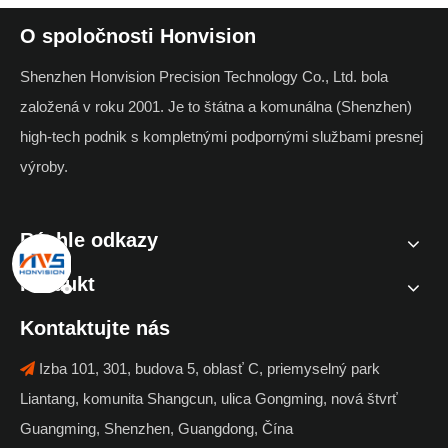
O spoločnosti Honvision
Shenzhen Honvision Precision Technology Co., Ltd. bola
založená v roku 2001. Je to štátna a komunálna (Shenzhen)
high-tech podnik s kompletnými podpornými službami presnej
výroby.
Rýchle odkazy
Produkt
Kontaktujte nás
Izba 101, 301, budova 5, oblasť C, priemyselný park

Liantang, komunita Shangcun, ulica Gongming, nová štvrť
Guangming, Shenzhen, Guangdong, Čína