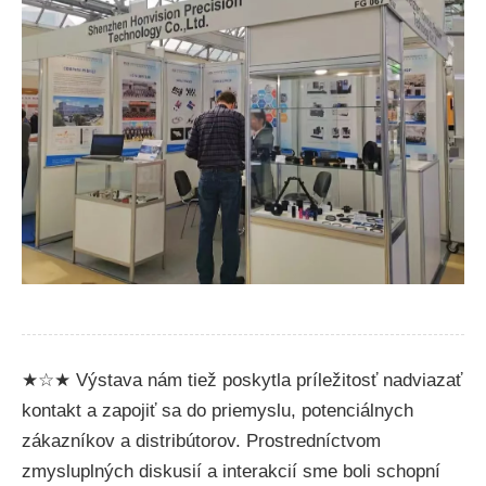
★☆★ Výstava nám tiež poskytla príležitosť nadviazať
kontakt a zapojiť sa do priemyslu, potenciálnych
zákazníkov a distribútorov. Prostredníctvom
zmysluplných diskusií a interakcií sme boli schopní