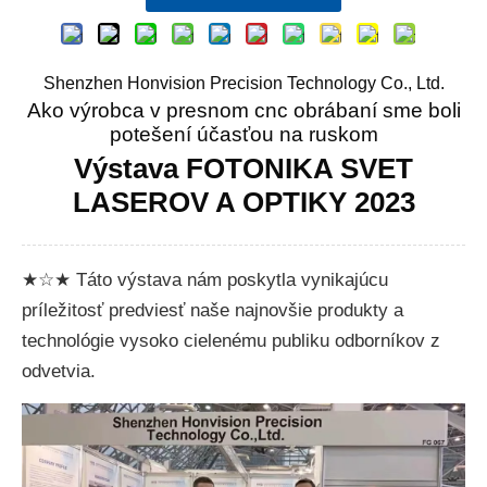
Shenzhen Honvision Precision Technology Co., Ltd.
Ako výrobca v presnom cnc obrábaní sme boli
potešení účasťou na ruskom
Výstava FOTONIKA SVET
LASEROV A OPTIKY 2023
★☆★ Táto výstava nám poskytla vynikajúcu
príležitosť predviesť naše najnovšie produkty a
technológie vysoko cielenému publiku odborníkov z
odvetvia.