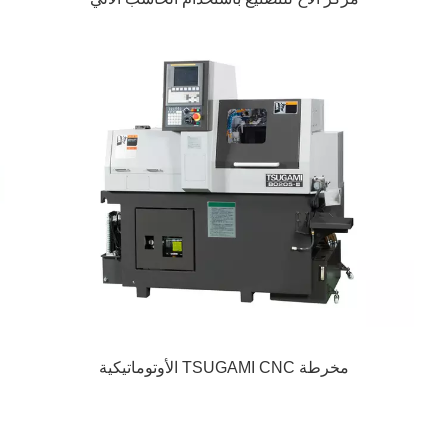
مخرطة TSUGAMI CNC الأوتوماتيكية