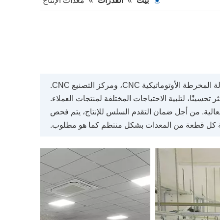
بيت
»
القدرات
»
معدات الإنتاج
، آلة المخرطة الأوتوماتيكية CNC، ومركز التصنيع CNC.
تحسينًا، لتلبية الاحتياجات المختلفة لمنتجات العملاء.
لدينا وكفاءتنا العالية. من أجل ضمان التقدم السلس للإنتاج، يتم فحص
 كل قطعة من المعدات بشكل منتظم كما هو مطلوب.