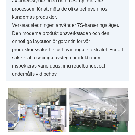
av arbetsstycket med den mest optimerade
processen, för att möta de olika behoven hos
kundernas produkter.
Verkstadsledningen använder 7S-hanteringsläget.
Den moderna produktionsverkstaden och den
enhetliga layouten är garantin för vår
produktionssäkerhet och vår höga effektivitet. För att
säkerställa smidiga avsteg i produktionen
inspekteras varje utrustning regelbundet och
underhålls vid behov.