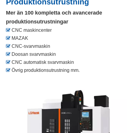
Produktionsutrustning
Mer än 100
kompletta och avancerade
produktionsutrustningar

CNC maskincenter

MAZAK

CNC-svarvmaskin

Doosan svarvmaskin

CNC automatisk svarvmaskin

Övrig produktionsutrustning mm.