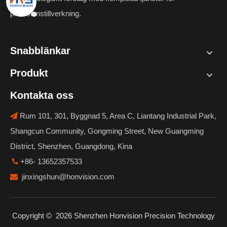
precisionstillverkning.
Snabblänkar
Produkt
Kontakta oss
Rum 101, 301, Byggnad 5, Area C, Liantang Industrial Park,

Shangcun Community, Gongming Street, New Guangming
District, Shenzhen, Guangdong, Kina
+86- 13652357533

jinxingshun@honvision.com

Copyright ©
2026
Shenzhen Honvision Precision Technology