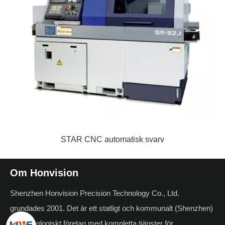
STAR CNC automatisk svarv
Om Honvision
Shenzhen Honvision Precision Technology Co., Ltd.
grundades 2001. Det är ett statligt och kommunalt (Shenzhen)
högteknologiskt företag med kompletta tjänster för