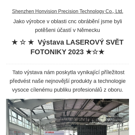
Shenzhen Honvision Precision Technology Co., Ltd.
Jako výrobce v oblasti cnc obrábění jsme byli
potěšeni účastí v Německu
★
☆
★
Výstava LASEROVÝ SVĚT
FOTONIKY 2023 ★☆★
Tato výstava nám poskytla vynikající příležitost
předvést naše nejnovější produkty a technologie
vysoce cílenému publiku profesionálů z oboru.