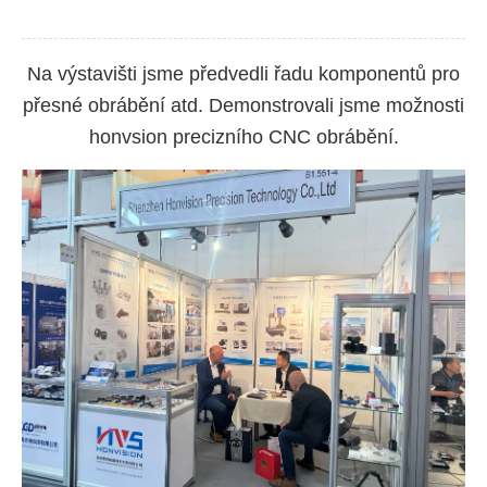
Na výstavišti jsme předvedli řadu komponentů pro
přesné obrábění atd. Demonstrovali jsme možnosti
honvsion precizního CNC obrábění.