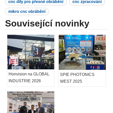
cnc díly pro přesné obrábění
cnc zpracování
mikro cnc obrábění
Související novinky
Honvision na GLOBAL
SPIE PHOTONICS
INDUSTRIE 2026
WEST 2025