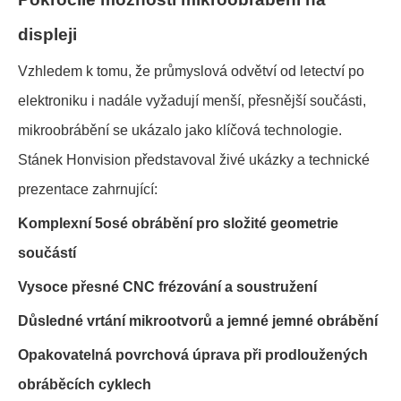
displeji
Vzhledem k tomu, že průmyslová odvětví od letectví po
elektroniku i nadále vyžadují menší, přesnější součásti,
mikroobrábění se ukázalo jako klíčová technologie.
Stánek Honvision představoval živé ukázky a technické
prezentace zahrnující:
Komplexní 5osé obrábění pro složité geometrie
součástí
Vysoce přesné CNC frézování a soustružení
Důsledné vrtání mikrootvorů a jemné jemné obrábění
Opakovatelná povrchová úprava při prodloužených
obráběcích cyklech