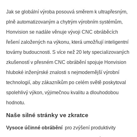
Jak se globální výroba posouvá směrem k ultrapřesným,
plně automatizovaným a chytrým výrobním systémům,
Honvision se nadále věnuje vývoji CNC obráběcích
řešení založených na výkonu, která umožňují inteligentní
továrny budoucnosti. S více než 20 lety specializovaných
zkušeností v přesném CNC obrábění spojuje Honvision
hluboké inženýrské znalosti s nejmodernější výrobní
technologií, aby zákazníkům po celém světě poskytoval
spolehlivý výkon, výjimečnou kvalitu a dlouhodobou
hodnotu.
Naše silné stránky ve zkratce
Vysoce účinné obrábění
pro zvýšení produktivity