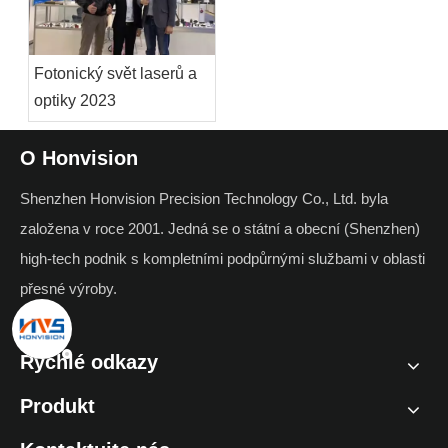
Fotonický svět laserů a
optiky 2023
O Honvision
Shenzhen Honvision Precision Technology Co., Ltd. byla
založena v roce 2001. Jedná se o státní a obecní (Shenzhen)
high-tech podnik s kompletními podpůrnými službami v oblasti
přesné výroby.
Rychlé odkazy
Produkt