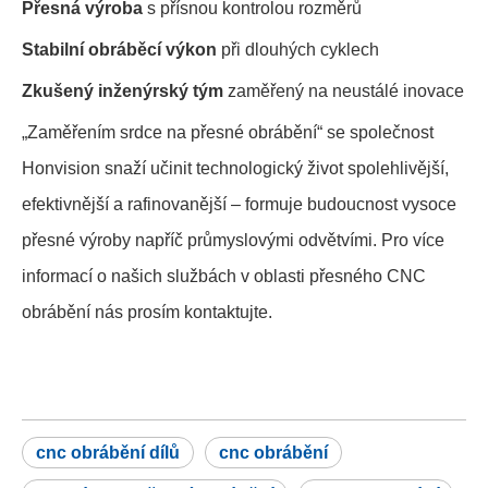
Přesná výroba
s přísnou kontrolou rozměrů
Stabilní obráběcí výkon
při dlouhých cyklech
Zkušený inženýrský tým
zaměřený na neustálé inovace
„Zaměřením srdce na přesné obrábění“ se společnost
Honvision snaží učinit technologický život spolehlivější,
efektivnější a rafinovanější – formuje budoucnost vysoce
přesné výroby napříč průmyslovými odvětvími. Pro více
informací o našich službách v oblasti přesného CNC
obrábění nás prosím kontaktujte.
cnc obrábění dílů
cnc obrábění