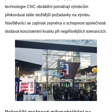
technologie CNC obrábění pomáhají výrobcům
překonávat stále složitější požadavky na výrobu.
Návštěvníci se zajímali zejména o schopnost společnosti
dodávat konzistentní kvalitu při nejpřísnějších tolerancích.
Pokročilé možnosti mikroobrábění na