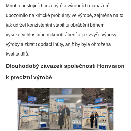
Mnoho hostujících inženýrů a výrobních manažerů
upozornilo na kritické problémy ve výrobě, zejména na to,
jak udržet konzistentní stabilitu obrábění během
vysokorychlostního mikroobrábění a jak zvýšit výnosy
výroby a zkrátit dodací lhůty, aniž by byla ohrožena
kvalita dílů.
Dlouhodobý závazek společnosti Honvision
k precizní výrobě