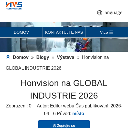
DOMOV
KONTAKTUJTE NÁS
Více
Domov
»
Blogy
»
Výstava
»
Honvision na
GLOBAL INDUSTRIE 2026
Honvision na GLOBAL
INDUSTRIE 2026
Zobrazení:
0
Autor: Editor webu Čas publikování: 2026-
04-16 Původ:
místo
Zeptejte se