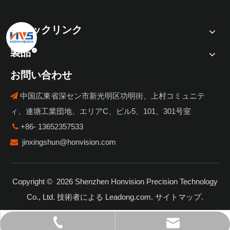
クイックリンク
製品
お問い合わせ
中国広東省深セン市新光明区功明街、上村コミュニテ

ィ、連塘工業団地、エリアC、ビル5、101、301号室
+86- 13652357533

jinxingshun@honvision.com

Copyright ©
2026
Shenzhen Honvision Precision Technology
Co., Ltd. 技術者による
Leadong.com
.
サイトマップ
.
jinxingshun@honvision.com
+86- 13652357533