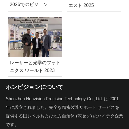
2026でのビジョン
エスト 2025
レーザーと光学のフォト
ニクス ワールド 2023
ホンビジョンについて
Shenzhen Honvision Precision Technology Co., Ltd. は 2001
年に設立されました。完全な精密製造サポート サービスを
提供する国レベルおよび地方自治体 (深セン) のハイテク企業
です。