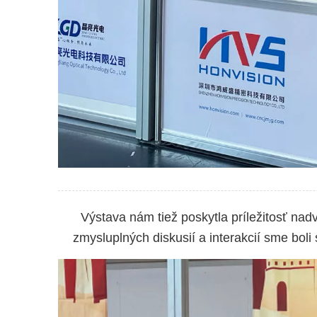
Výstava nám tiež poskytla príležitosť nad
zmysluplných diskusií a interakcií sme boli