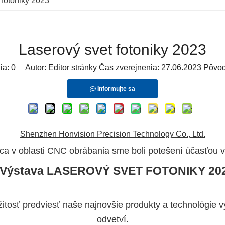
 fotoniky 2023
Laserový svet fotoniky 2023
ia:
0
Autor: Editor stránky Čas zverejnenia: 27.06.2023 Pôvo
Informujte sa
Shenzhen Honvision Precision Technology Co., Ltd.
ca v oblasti CNC obrábania sme boli potešení účasťou
Výstava LASEROVÝ SVET FOTONIKY 2
žitosť predviesť naše najnovšie produkty a technológie 
odvetví.