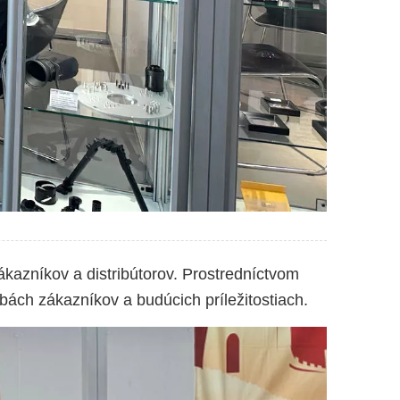
ákazníkov a distribútorov. Prostredníctvom
ebách zákazníkov a budúcich príležitostiach.