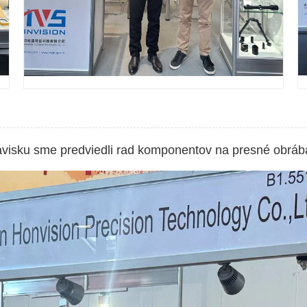
avisku sme predviedli rad komponentov na presné obrába