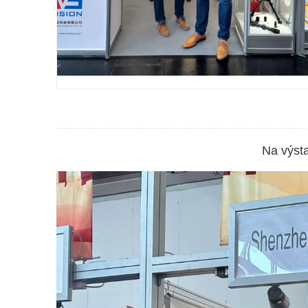
Na výst