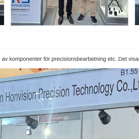
val av komponenter för precisionsbearbetning etc. Det v