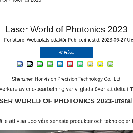
d Of Photonics 2023
Laser World of Photonics 2023
Författare: Webbplatsredaktör Publiceringstid: 2023-06-27 U
Fråga
Shenzhen Honvision Precision Technology Co., Ltd.
lverkare av cnc-bearbetning var vi glada över att delta i 
SER WORLD OF PHOTONICS 2023-utstäl
fälle att visa upp våra senaste produkter och teknologier 