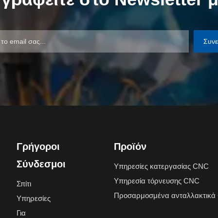
Συν
Γρήγοροι
Προϊόν
Σύνδεσμοι
Υπηρεσίες κατεργασίας CNC
Υπηρεσία τόρνευσης CNC
Σπίτι
Προσαρμοσμένα ανταλλακτικά
Υπηρεσίες
Για