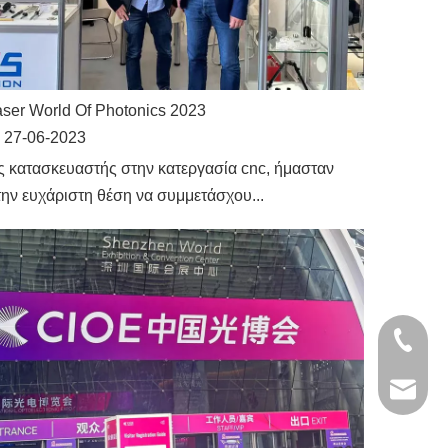
ser World Of Photonics 2023
27-06-2023
ς κατασκευαστής στην κατεργασία cnc, ήμασταν
ην ευχάριστη θέση να συμμετάσχου...
+86- 13
jinxing