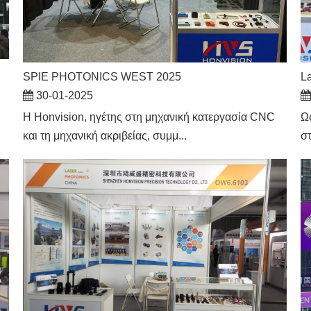
SPIE PHOTONICS WEST 2025
La
30-01-2025
​Η Honvision, ηγέτης στη μηχανική κατεργασία CNC
Ω
και τη μηχανική ακριβείας, συμμ...
στ