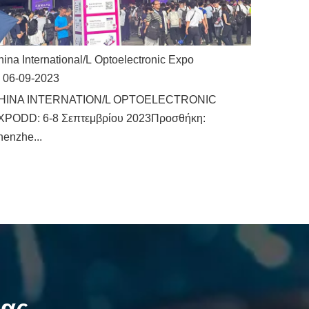
ina International/L Optoelectronic Expo
06-09-2023
HINA INTERNATION/L OPTOELECTRONIC
XPODD: 6-8 Σεπτεμβρίου 2023Προσθήκη:
enzhe...
μας