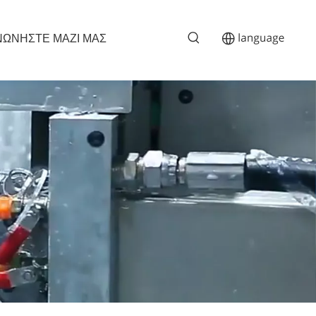
ΝΩΝΗΣΤΕ ΜΑΖΙ ΜΑΣ