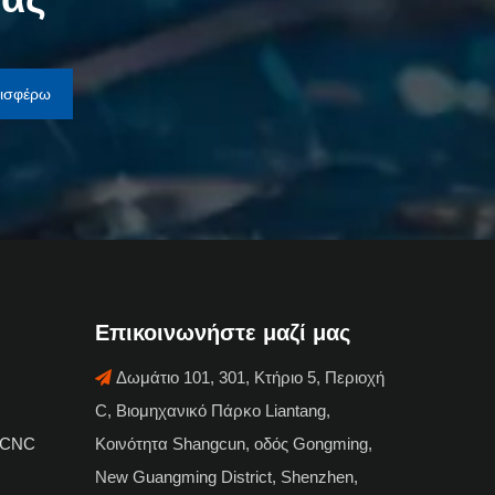
εισφέρω
Επικοινωνήστε μαζί μας
Δωμάτιο 101, 301, Κτήριο 5, Περιοχή

C, Βιομηχανικό Πάρκο Liantang,
 CNC
Κοινότητα Shangcun, οδός Gongming,
New Guangming District, Shenzhen,