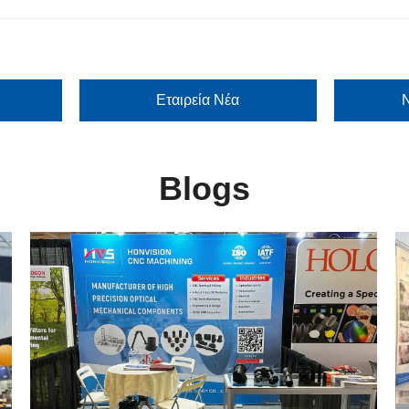
Εταιρεία Νέα
Ν
Blogs