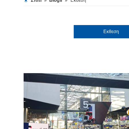
Σπίτι
»
Blogs
»
Έκθεση
Εκθεση