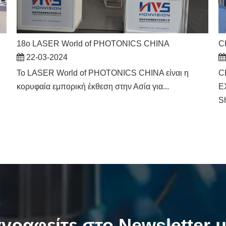
18ο LASER World of PHOTONICS CHINA
Ch
22-03-2024
Το LASER World of PHOTONICS CHINA είναι η
C
κορυφαία εμπορική έκθεση στην Ασία για...
E
Sh
γραφείτε στο Newsletter 