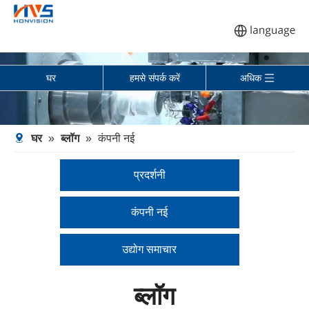
घर
हमसे संपर्क करें
अधिक
घर
»
ब्लॉग
»
कंपनी नई
प्रदर्शनी
कंपनी नई
उद्योग समाचार
ब्लॉग