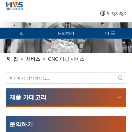
집
문의하기
더
집
»
서비스
»
CNC 터닝 서비스
제품 카테고리
문의하기