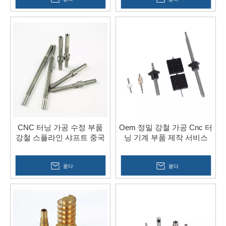
CNC 터닝 가공 수정 부품
Oem 정밀 강철 가공 Cnc 터
강철 스플라인 샤프트 중국
닝 기계 부품 제작 서비스
묻다
묻다