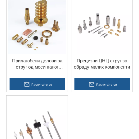
Прилагођени делови за
Прецизни ЦНЦ струг за
струг од месинганог
обраду малих компоненти
челика са ЦНЦ-ом за
копчу од месинга
Распитајте се
Распитајте се