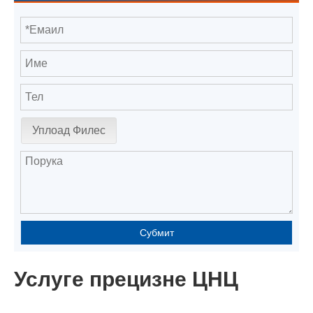
Уплоад Филес
Субмит
Услуге прецизне ЦНЦ