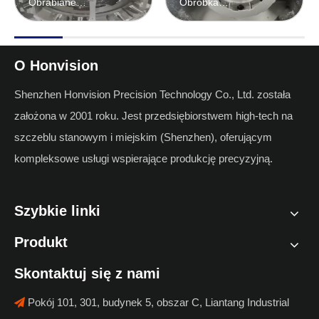
Obrabiane
Obróbka
pięciomaszynowy
maszynowa 5-
osiowa
O Honvision
Shenzhen Honvision Precision Technology Co., Ltd. została
założona w 2001 roku. Jest przedsiębiorstwem high-tech na
szczeblu stanowym i miejskim (Shenzhen), oferującym
kompleksowe usługi wspierające produkcję precyzyjną.
Szybkie linki
Produkt
Skontaktuj się z nami
Pokój 101, 301, budynek 5, obszar C, Liantang Industrial
