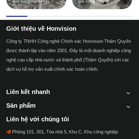
Gia công năm máy
gia công máy 5
trục
Giới thiệu về Honvision
Công ty TNHH Công nghệ Chính xác Honvision Thâm Quyến
được thành lập vào năm 2001. Đây là một doanh nghiệp công
nghệ cao cấp nhà nước và thành phố (Thâm Quyến) với các
dịch vụ hỗ trợ sản xuất chính xác hoàn chỉnh.
Liên kết nhanh
Sản phẩm
Liên hệ với chúng tôi
Phòng 101, 301, Tòa nhà 5, Khu C, Khu công nghiệp
