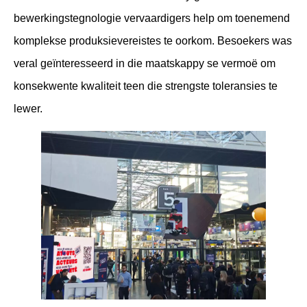
bewerkingstegnologie vervaardigers help om toenemend
komplekse produksievereistes te oorkom. Besoekers was
veral geïnteresseerd in die maatskappy se vermoë om
konsekwente kwaliteit teen die strengste toleransies te
lewer.