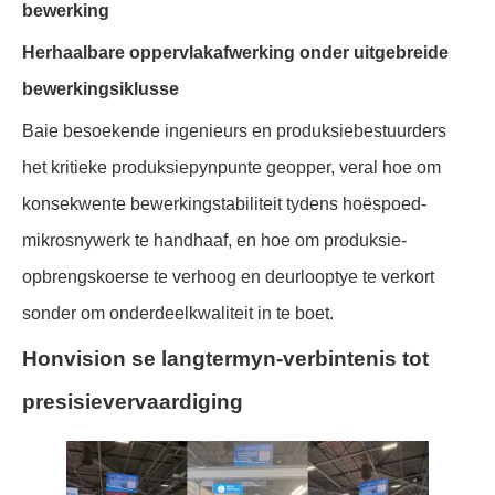
bewerking
Herhaalbare oppervlakafwerking onder uitgebreide
bewerkingsiklusse
Baie besoekende ingenieurs en produksiebestuurders
het kritieke produksiepynpunte geopper, veral hoe om
konsekwente bewerkingstabiliteit tydens hoëspoed-
mikrosnywerk te handhaaf, en hoe om produksie-
opbrengskoerse te verhoog en deurlooptye te verkort
sonder om onderdeelkwaliteit in te boet.
Honvision se langtermyn-verbintenis tot
presisievervaardiging