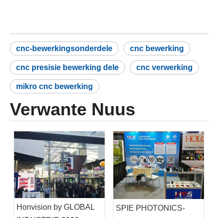
cnc-bewerkingsonderdele
cnc bewerking
cnc presisie bewerking dele
cnc verwerking
mikro cnc bewerking
Verwante Nuus
Honvision by GLOBAL
SPIE PHOTONICS-