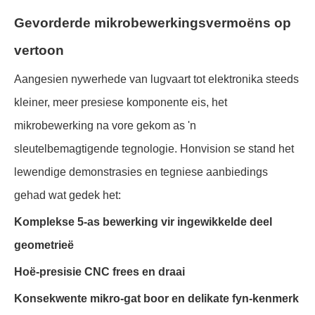
Gevorderde mikrobewerkingsvermoëns op
vertoon
Aangesien nywerhede van lugvaart tot elektronika steeds
kleiner, meer presiese komponente eis, het
mikrobewerking na vore gekom as 'n
sleutelbemagtigende tegnologie. Honvision se stand het
lewendige demonstrasies en tegniese aanbiedings
gehad wat gedek het:
Komplekse 5-as bewerking vir ingewikkelde deel
geometrieë
Hoë-presisie CNC frees en draai
Konsekwente mikro-gat boor en delikate fyn-kenmerk