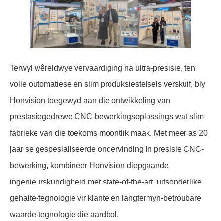
Terwyl wêreldwye vervaardiging na ultra-presisie, ten
volle outomatiese en slim produksiestelsels verskuif, bly
Honvision toegewyd aan die ontwikkeling van
prestasiegedrewe CNC-bewerkingsoplossings wat slim
fabrieke van die toekoms moontlik maak. Met meer as 20
jaar se gespesialiseerde ondervinding in presisie CNC-
bewerking, kombineer Honvision diepgaande
ingenieurskundigheid met state-of-the-art, uitsonderlike
gehalte-tegnologie vir klante en langtermyn-betroubare
waarde-tegnologie die aardbol.