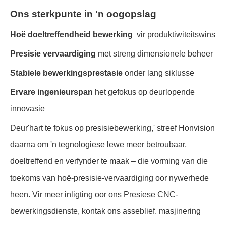
Ons sterkpunte in 'n oogopslag
Hoë doeltreffendheid bewerking
vir produktiwiteitswins
Presisie vervaardiging
met streng dimensionele beheer
Stabiele bewerkingsprestasie
onder lang siklusse
Ervare ingenieurspan
het gefokus op deurlopende
innovasie
Deur'hart te fokus op presisiebewerking,' streef Honvision
daarna om 'n tegnologiese lewe meer betroubaar,
doeltreffend en verfynder te maak – die vorming van die
toekoms van hoë-presisie-vervaardiging oor nywerhede
heen. Vir meer inligting oor ons Presiese CNC-
bewerkingsdienste, kontak ons asseblief. masjinering