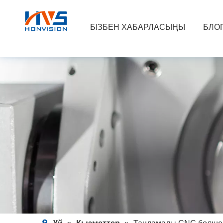
БІЗБЕН ХАБАРЛАСЫҢЫ
БЛО