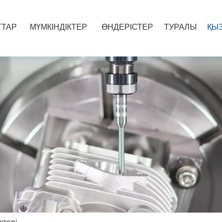
ГТАР
МҮМКІНДІКТЕР
ӨНДЕРІСТЕР
ТУРАЛЫ
ҚЫ