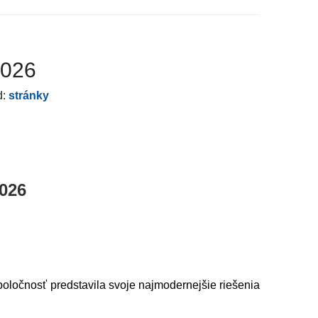
2026
d:
stránky
026
ločnosť predstavila svoje najmodernejšie riešenia