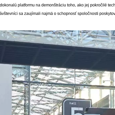
 dokonalú platformu na demonštráciu toho, ako jej pokročilé 
vštevníci sa zaujímali najmä o schopnosť spoločnosti poskytova