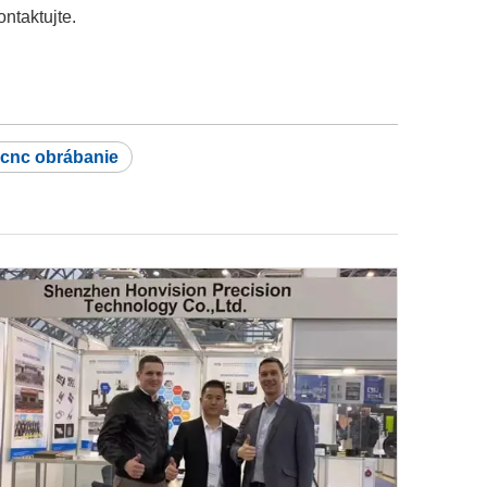
ntaktujte.
 cnc obrábanie