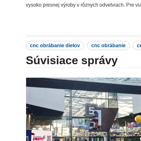
vysoko presnej výroby v rôznych odvetviach. Pre vi
cnc obrábanie dielov
cnc obrábanie
c
Súvisiace správy