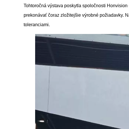
Tohtoročná výstava poskytla spoločnosti Honvision
prekonávať čoraz zložitejšie výrobné požiadavky. Ná
toleranciami.