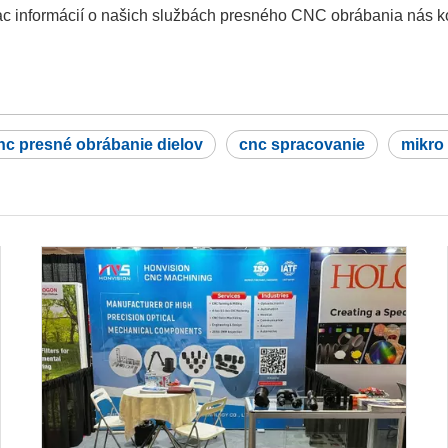
ac informácií o našich službách presného CNC obrábania nás ko
nc presné obrábanie dielov
cnc spracovanie
mikro