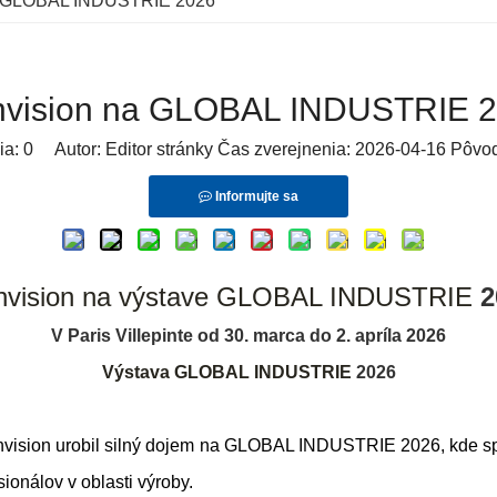
a GLOBAL INDUSTRIE 2026
vision na GLOBAL INDUSTRIE 
ia:
0
Autor: Editor stránky Čas zverejnenia: 2026-04-16 Pôvo
Informujte sa
nvision na výstave GLOBAL INDUSTRIE
2
V Paris Villepinte od 30. marca do 2. apríla 2026
Výstava GLOBAL INDUSTRIE
2026
vision urobil silný dojem na GLOBAL INDUSTRIE 2026, kde spo
onálov v oblasti výroby.