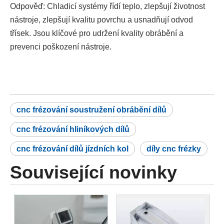
Odpověď: Chladicí systémy řídí teplo, zlepšují životnost
nástroje, zlepšují kvalitu povrchu a usnadňují odvod
třísek. Jsou klíčové pro udržení kvality obrábění a
prevenci poškození nástroje.
cnc frézování soustružení obrábění dílů
cnc frézování hliníkových dílů
cnc frézování dílů jízdních kol
díly cnc frézky
Související novinky