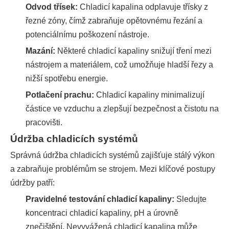
Odvod třísek:
Chladicí kapalina odplavuje třísky z
řezné zóny, čímž zabraňuje opětovnému řezání a
potenciálnímu poškození nástroje.
Mazání:
Některé chladicí kapaliny snižují tření mezi
nástrojem a materiálem, což umožňuje hladší řezy a
nižší spotřebu energie.
Potlačení prachu:
Chladicí kapaliny minimalizují
částice ve vzduchu a zlepšují bezpečnost a čistotu na
pracovišti.
Údržba chladicích systémů
Správná údržba chladicích systémů zajišťuje stálý výkon
a zabraňuje problémům se strojem. Mezi klíčové postupy
údržby patří:
Pravidelné testování chladicí kapaliny:
Sledujte
koncentraci chladicí kapaliny, pH a úrovně
znečištění. Nevyvážená chladicí kapalina může