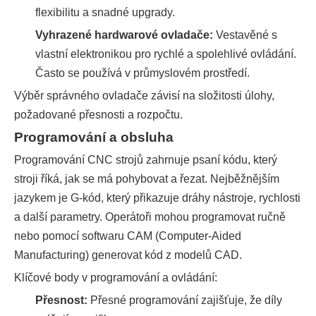
flexibilitu a snadné upgrady.
Vyhrazené hardwarové ovladače:
Vestavěné s
vlastní elektronikou pro rychlé a spolehlivé ovládání.
Často se používá v průmyslovém prostředí.
Výběr správného ovladače závisí na složitosti úlohy,
požadované přesnosti a rozpočtu.
Programování a obsluha
Programování CNC strojů zahrnuje psaní kódu, který
stroji říká, jak se má pohybovat a řezat. Nejběžnějším
jazykem je G-kód, který přikazuje dráhy nástroje, rychlosti
a další parametry. Operátoři mohou programovat ručně
nebo pomocí softwaru CAM (Computer-Aided
Manufacturing) generovat kód z modelů CAD.
Klíčové body v programování a ovládání:
Přesnost:
Přesné programování zajišťuje, že díly