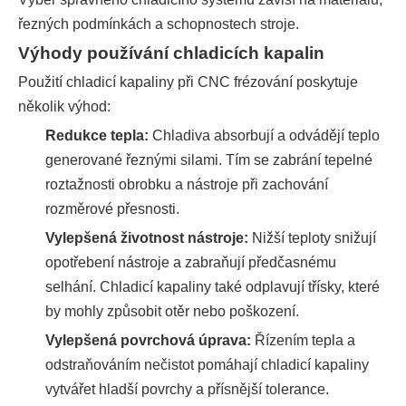
řezných podmínkách a schopnostech stroje.
Výhody používání chladicích kapalin
Použití chladicí kapaliny při CNC frézování poskytuje
několik výhod:
Redukce tepla:
Chladiva absorbují a odvádějí teplo
generované řeznými silami. Tím se zabrání tepelné
roztažnosti obrobku a nástroje při zachování
rozměrové přesnosti.
Vylepšená životnost nástroje:
Nižší teploty snižují
opotřebení nástroje a zabraňují předčasnému
selhání. Chladicí kapaliny také odplavují třísky, které
by mohly způsobit otěr nebo poškození.
Vylepšená povrchová úprava:
Řízením tepla a
odstraňováním nečistot pomáhají chladicí kapaliny
vytvářet hladší povrchy a přísnější tolerance.