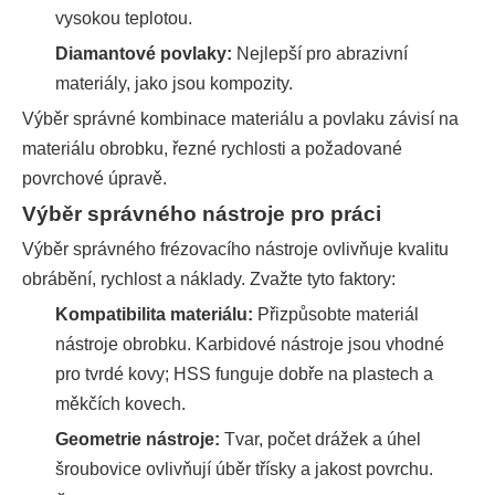
vysokou teplotou.
Diamantové povlaky:
Nejlepší pro abrazivní
materiály, jako jsou kompozity.
Výběr správné kombinace materiálu a povlaku závisí na
materiálu obrobku, řezné rychlosti a požadované
povrchové úpravě.
Výběr správného nástroje pro práci
Výběr správného frézovacího nástroje ovlivňuje kvalitu
obrábění, rychlost a náklady. Zvažte tyto faktory:
Kompatibilita materiálu:
Přizpůsobte materiál
nástroje obrobku. Karbidové nástroje jsou vhodné
pro tvrdé kovy; HSS funguje dobře na plastech a
měkčích kovech.
Geometrie nástroje:
Tvar, počet drážek a úhel
šroubovice ovlivňují úběr třísky a jakost povrchu.