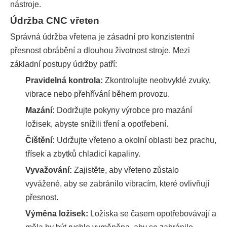
nástroje.
Údržba CNC vřeten
Správná údržba vřetena je zásadní pro konzistentní
přesnost obrábění a dlouhou životnost stroje. Mezi
základní postupy údržby patří:
Pravidelná kontrola:
Zkontrolujte neobvyklé zvuky,
vibrace nebo přehřívání během provozu.
Mazání:
Dodržujte pokyny výrobce pro mazání
ložisek, abyste snížili tření a opotřebení.
Čištění:
Udržujte vřeteno a okolní oblasti bez prachu,
třísek a zbytků chladicí kapaliny.
Vyvažování:
Zajistěte, aby vřeteno zůstalo
vyvážené, aby se zabránilo vibracím, které ovlivňují
přesnost.
Výměna ložisek:
Ložiska se časem opotřebovávají a