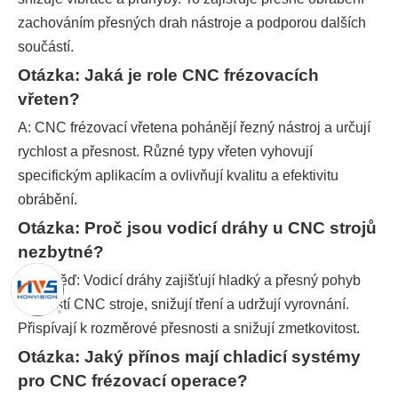
zachováním přesných drah nástroje a podporou dalších
součástí.
Otázka: Jaká je role CNC frézovacích
vřeten?
A: CNC frézovací vřetena pohánějí řezný nástroj a určují
rychlost a přesnost. Různé typy vřeten vyhovují
specifickým aplikacím a ovlivňují kvalitu a efektivitu
obrábění.
Otázka: Proč jsou vodicí dráhy u CNC strojů
nezbytné?
Odpověď: Vodicí dráhy zajišťují hladký a přesný pohyb
součástí CNC stroje, snižují tření a udržují vyrovnání.
Přispívají k rozměrové přesnosti a snižují zmetkovitost.
Otázka: Jaký přínos mají chladicí systémy
pro CNC frézovací operace?