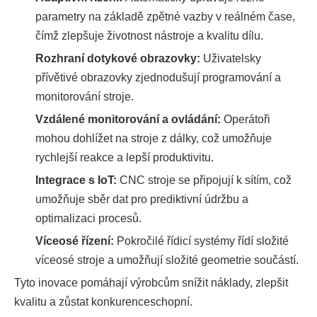
parametry na základě zpětné vazby v reálném čase,
čímž zlepšuje životnost nástroje a kvalitu dílu.
Rozhraní dotykové obrazovky:
Uživatelsky
přívětivé obrazovky zjednodušují programování a
monitorování stroje.
Vzdálené monitorování a ovládání:
Operátoři
mohou dohlížet na stroje z dálky, což umožňuje
rychlejší reakce a lepší produktivitu.
Integrace s IoT:
CNC stroje se připojují k sítím, což
umožňuje sběr dat pro prediktivní údržbu a
optimalizaci procesů.
Víceosé řízení:
Pokročilé řídicí systémy řídí složité
víceosé stroje a umožňují složité geometrie součástí.
Tyto inovace pomáhají výrobcům snížit náklady, zlepšit
kvalitu a zůstat konkurenceschopní.