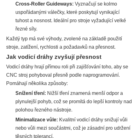
Cross-Roller Guideways:
Vyznačují se kolmo
uspořádanými válečky, které poskytují vynikající
tuhost a nosnost. Ideální pro stroje vyžadující velké
řezné síly.
Každý typ má své výhody, zvolené na základě použití
stroje, zatížení, rychlosti a požadavků na přesnost.
Jak vodicí dráhy zvyšují přesnost
Vodicí dráhy hrají přímou roli při zajišťování toho, aby se
CNC stroj pohyboval přesně podle naprogramování.
Pomáhají několika způsoby:
Snížení tření:
Nižší tření znamená menší odpor a
plynulejší pohyb, což se promítá do lepší kontroly nad
polohou řezného nástroje.
Minimalizace vůle:
Kvalitní vodicí dráhy snižují vůli
nebo vůli mezi součástmi, což je zásadní pro udržení
těsných tolerancí.