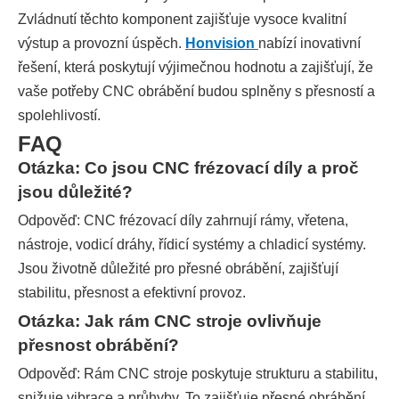
Zvládnutí těchto komponent zajišťuje vysoce kvalitní
výstup a provozní úspěch.
Honvision
nabízí inovativní
řešení, která poskytují výjimečnou hodnotu a zajišťují, že
vaše potřeby CNC obrábění budou splněny s přesností a
spolehlivostí.
FAQ
Otázka: Co jsou CNC frézovací díly a proč
jsou důležité?
Odpověď: CNC frézovací díly zahrnují rámy, vřetena,
nástroje, vodicí dráhy, řídicí systémy a chladicí systémy.
Jsou životně důležité pro přesné obrábění, zajišťují
stabilitu, přesnost a efektivní provoz.
Otázka: Jak rám CNC stroje ovlivňuje
přesnost obrábění?
Odpověď: Rám CNC stroje poskytuje strukturu a stabilitu,
snižuje vibrace a průhyby. To zajišťuje přesné obrábění