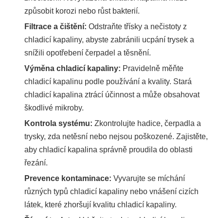
způsobit korozi nebo růst bakterií.
Filtrace a čištění:
Odstraňte třísky a nečistoty z
chladicí kapaliny, abyste zabránili ucpání trysek a
snížili opotřebení čerpadel a těsnění.
Výměna chladicí kapaliny:
Pravidelně měňte
chladicí kapalinu podle používání a kvality. Stará
chladicí kapalina ztrácí účinnost a může obsahovat
škodlivé mikroby.
Kontrola systému:
Zkontrolujte hadice, čerpadla a
trysky, zda netěsní nebo nejsou poškozené. Zajistěte,
aby chladicí kapalina správně proudila do oblasti
řezání.
Prevence kontaminace:
Vyvarujte se míchání
různých typů chladicí kapaliny nebo vnášení cizích
látek, které zhoršují kvalitu chladicí kapaliny.