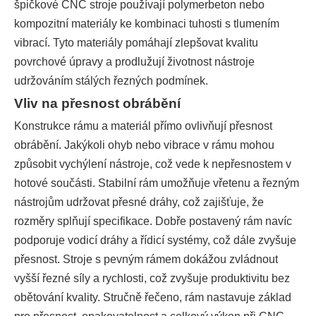
špičkové CNC stroje používají polymerbeton nebo
kompozitní materiály ke kombinaci tuhosti s tlumením
vibrací. Tyto materiály pomáhají zlepšovat kvalitu
povrchové úpravy a prodlužují životnost nástroje
udržováním stálých řezných podmínek.
Vliv na přesnost obrábění
Konstrukce rámu a materiál přímo ovlivňují přesnost
obrábění. Jakýkoli ohyb nebo vibrace v rámu mohou
způsobit vychýlení nástroje, což vede k nepřesnostem v
hotové součásti. Stabilní rám umožňuje vřetenu a řezným
nástrojům udržovat přesné dráhy, což zajišťuje, že
rozměry splňují specifikace. Dobře postavený rám navíc
podporuje vodicí dráhy a řídicí systémy, což dále zvyšuje
přesnost. Stroje s pevným rámem dokážou zvládnout
vyšší řezné síly a rychlosti, což zvyšuje produktivitu bez
obětování kvality. Stručně řečeno, rám nastavuje základ