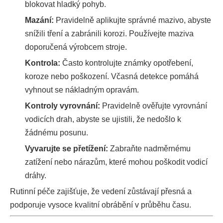
blokovat hladký pohyb.
Mazání:
Pravidelně aplikujte správné mazivo, abyste
snížili tření a zabránili korozi. Používejte maziva
doporučená výrobcem stroje.
Kontrola:
Často kontrolujte známky opotřebení,
koroze nebo poškození. Včasná detekce pomáhá
vyhnout se nákladným opravám.
Kontroly vyrovnání:
Pravidelně ověřujte vyrovnání
vodicích drah, abyste se ujistili, že nedošlo k
žádnému posunu.
Vyvarujte se přetížení:
Zabraňte nadměrnému
zatížení nebo nárazům, které mohou poškodit vodicí
dráhy.
Rutinní péče zajišťuje, že vedení zůstávají přesná a
podporuje vysoce kvalitní obrábění v průběhu času.