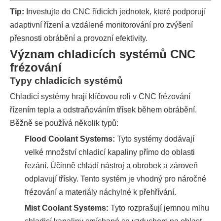
Tip:
Investujte do CNC řídicích jednotek, které podporují
adaptivní řízení a vzdálené monitorování pro zvýšení
přesnosti obrábění a provozní efektivity.
Význam chladicích systémů CNC
frézování
Typy chladicích systémů
Chladicí systémy hrají klíčovou roli v CNC frézování
řízením tepla a odstraňováním třísek během obrábění.
Běžně se používá několik typů:
Flood Coolant Systems:
Tyto systémy dodávají
velké množství chladicí kapaliny přímo do oblasti
řezání. Účinně chladí nástroj a obrobek a zároveň
odplavují třísky. Tento systém je vhodný pro náročné
frézování a materiály náchylné k přehřívání.
Mist Coolant Systems:
Tyto rozprašují jemnou mlhu