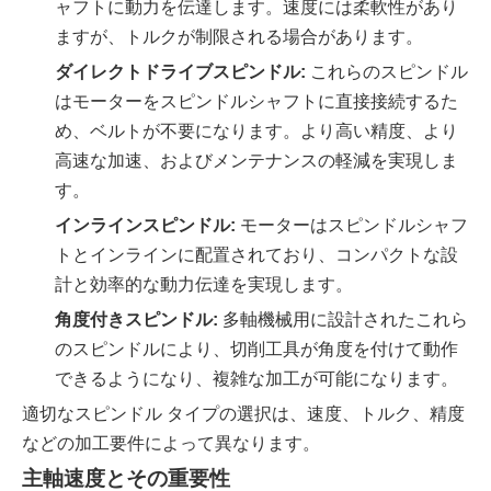
ャフトに動力を伝達します。速度には柔軟性があり
ますが、トルクが制限される場合があります。
ダイレクトドライブスピンドル:
これらのスピンドル
はモーターをスピンドルシャフトに直接接続するた
め、ベルトが不要になります。より高い精度、より
高速な加速、およびメンテナンスの軽減を実現しま
す。
インラインスピンドル:
モーターはスピンドルシャフ
トとインラインに配置されており、コンパクトな設
計と効率的な動力伝達を実現します。
角度付きスピンドル:
多軸機械用に設計されたこれら
のスピンドルにより、切削工具が角度を付けて動作
できるようになり、複雑な加工が可能になります。
適切なスピンドル タイプの選択は、速度、トルク、精度
などの加工要件によって異なります。
主軸速度とその重要性