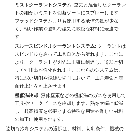
ミストクーラントシステム:
空気と混合したクーラン
トの細かいミストを切断ゾーンにスプレーします。
フラッドシステムよりも使用する液体の量が少な
く、軽い作業や過剰な湿気に敏感な材料に最適で
す。
スルースピンドルクーラントシステム:
クーラントは
スピンドルを通って工具自体から流れます。これに
より、クーラントが刃先に正確に到達し、冷却と切
りくず排出が強化されます。これらのシステムは、
特に深い切削や複雑な切削において、工具寿命と表
面仕上げを向上させます。
極低温冷却:
液体窒素などの極低温のガスを使用して
工具やワークピースを冷却します。熱を大幅に低減
し、超高精度を必要とする特殊な用途や難しい材料
の加工に使用されます。
適切な冷却システムの選択は、材料、切削条件、機械の