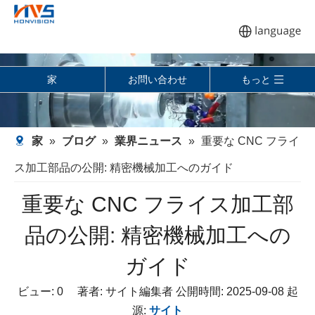
家
お問い合わせ
もっと
家
»
ブログ
»
業界ニュース
»
重要な CNC フライ
ス加工部品の公開: 精密機械加工へのガイド
重要な CNC フライス加工部
品の公開: 精密機械加工への
ガイド
ビュー:
0
著者: サイト編集者 公開時間: 2025-09-08 起
源:
サイト