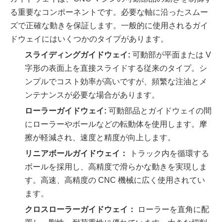
る重要なコンポーネントです。必要な軸に沿ったスムー
ズで正確な動きを保証します。一般的に使用されるガイ
ドウェイにはいくつかのタイプがあります。
スライディングガイドウェイ:
可動部が平面または V
字形の表面上を直接スライドする従来のタイプ。シ
ンプルでコスト効率が高いですが、頻繁な注油とメ
ンテナンスが必要な場合があります。
ローラーガイドウェイ:
可動部品とガイドウェイの間
にローラーやボールなどの転動体を使用します。摩
擦が軽減され、速度と精度が向上します。
リニアボールガイドウェイ：
トラック内を循環する
ボールを採用し、高精度で滑らかな動きを実現しま
す。高速、高精度の CNC 機械に広く使用されてい
ます。
クロスローラーガイドウェイ：
ローラーを直角に配