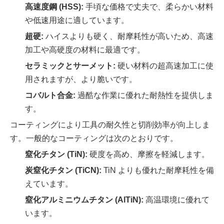
高速度鋼 (HSS):
手頃な価格で丈夫で、柔らかい材料
や低速用途に適しています。
超硬:
ハイスよりも硬く、耐摩耗性が高いため、高速
加工や高硬度の材料に最適です。
セラミックとサーメット:
硬い材料の超高速加工に使
用されますが、より脆いです。
コバルト合金:
過酷な作業に優れた耐熱性を提供しま
す。
コーティングにより工具の耐久性と切削効率が向上しま
す。一般的なコーティングは次のとおりです。
窒化チタン (TiN):
硬度を高め、摩擦を軽減します。
炭窒化チタン (TiCN):
TiN よりも優れた耐摩耗性を備
えています。
窒化アルミニウムチタン (AlTiN):
高温環境に優れて
います。