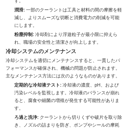
す。
潤滑:
一部のクーラントは工具と材料の間の摩擦を軽
減し、よりスムーズな切断と消費電力の削減を可能
にします。
粉塵抑制:
冷却剤により浮遊粒子が最小限に抑えら
れ、職場の安全性と清潔さが向上します。
冷却システムのメンテナンス
冷却システムを適切にメンテナンスすると、一貫したパ
フォーマンスが確保され、機械の問題が防止されます。
主なメンテナンス方法には次のようなものがあります。
定期的な冷却液テスト:
冷却液の濃度、pH、および
汚染レベルを監視します。冷却液のバランスが崩れ
ると、腐食や細菌の増殖が発生する可能性がありま
す。
ろ過と洗浄:
クーラントから切りくずや破片を取り除
き、ノズルの詰まりを防ぎ、ポンプやシールの摩耗