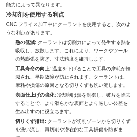
能力によって異なります。
冷却剤を使用する利点
CNC フライス加工中にクーラントを使用すると、次のよ
うな利点があります。
熱の低減:
クーラントは切削力によって発生する熱を
吸収し、放散します。これにより、ワークやツール
の熱膨張を防ぎ、寸法精度を維持します。
工具寿命の向上:
温度を下げることで工具の摩耗が軽
減され、早期故障が防止されます。クーラントは、
摩耗や損傷の原因となる切りくずも洗い流します。
表面仕上げの強化:
冷却剤は熱を制御し、破片を除去
することで、より滑らかな表面とより厳しい公差を
生み出すのに役立ちます。
切りくず排出:
クーラントが切削ゾーンから切りくず
を洗い流し、再切削や潜在的な工具損傷を防ぎま