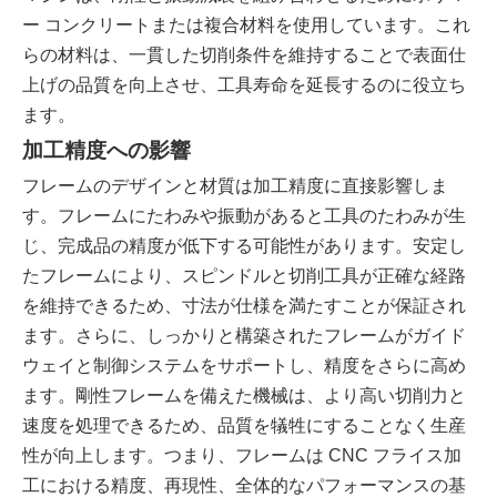
ー コンクリートまたは複合材料を使用しています。これ
らの材料は、一貫した切削条件を維持することで表面仕
上げの品質を向上させ、工具寿命を延長するのに役立ち
ます。
加工精度への影響
フレームのデザインと材質は加工精度に直接影響しま
す。フレームにたわみや振動があると工具のたわみが生
じ、完成品の精度が低下する可能性があります。安定し
たフレームにより、スピンドルと切削工具が正確な経路
を維持できるため、寸法が仕様を満たすことが保証され
ます。さらに、しっかりと構築されたフレームがガイド
ウェイと制御システムをサポートし、精度をさらに高め
ます。剛性フレームを備えた機械は、より高い切削力と
速度を処理できるため、品質を犠牲にすることなく生産
性が向上します。つまり、フレームは CNC フライス加
工における精度、再現性、全体的なパフォーマンスの基