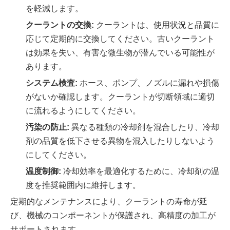
を軽減します。
クーラントの交換:
クーラントは、使用状況と品質に
応じて定期的に交換してください。古いクーラント
は効果を失い、有害な微生物が潜んでいる可能性が
あります。
システム検査:
ホース、ポンプ、ノズルに漏れや損傷
がないか確認します。クーラントが切断領域に適切
に流れるようにしてください。
汚染の防止:
異なる種類の冷却剤を混合したり、冷却
剤の品質を低下させる異物を混入したりしないよう
にしてください。
温度制御:
冷却効率を最適化するために、冷却剤の温
度を推奨範囲内に維持します。
定期的なメンテナンスにより、クーラントの寿命が延
び、機械のコンポーネントが保護され、高精度の加工が
サポートされます。