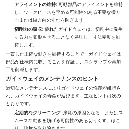
アライメントの維持:
可動部品のアライメントを維持
し、ワークピースを歪める可能性のある不要な横方
向または縦方向のずれを防ぎます。
切削力の吸収:
優れたガイドウェイは、切削中に発生
する力を変形させることなく処理し、寸法精度を維
持します。
一貫した正確な動きを維持することで、ガイドウェイは
部品が仕様内に収まることを保証し、スクラップや再加
工を削減します。
ガイドウェイのメンテナンスのヒント
適切なメンテナンスによりガイドウェイの性能が維持さ
れ、ガイドウェイの寿命が延びます。主なヒントは次の
とおりです。
定期的なクリーニング:
摩耗の原因となる、またはス
ムーズな動きを妨げる可能性のある切りくず、ほこ
り、破片を取り除きます。