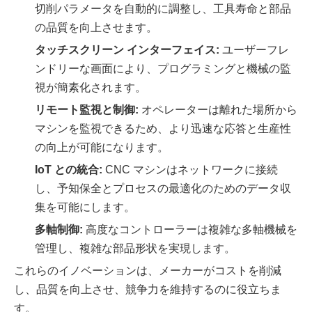
切削パラメータを自動的に調整し、工具寿命と部品
の品質を向上させます。
タッチスクリーン インターフェイス:
ユーザーフレ
ンドリーな画面により、プログラミングと機械の監
視が簡素化されます。
リモート監視と制御:
オペレーターは離れた場所から
マシンを監視できるため、より迅速な応答と生産性
の向上が可能になります。
IoT との統合:
CNC マシンはネットワークに接続
し、予知保全とプロセスの最適化のためのデータ収
集を可能にします。
多軸制御:
高度なコントローラーは複雑な多軸機械を
管理し、複雑な部品形状を実現します。
これらのイノベーションは、メーカーがコストを削減
し、品質を向上させ、競争力を維持するのに役立ちま
す。