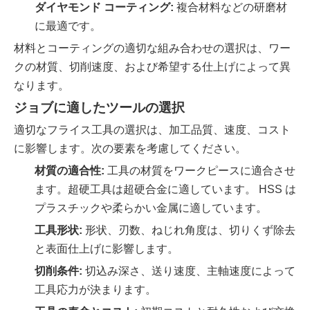
ダイヤモンド コーティング:
複合材料などの研磨材
に最適です。
材料とコーティングの適切な組み合わせの選択は、ワー
クの材質、切削速度、および希望する仕上げによって異
なります。
ジョブに適したツールの選択
適切なフライス工具の選択は、加工品質、速度、コスト
に影響します。次の要素を考慮してください。
材質の適合性:
工具の材質をワークピースに適合させ
ます。超硬工具は超硬合金に適しています。 HSS は
プラスチックや柔らかい金属に適しています。
工具形状:
形状、刃数、ねじれ角度は、切りくず除去
と表面仕上げに影響します。
切削条件:
切込み深さ、送り速度、主軸速度によって
工具応力が決まります。