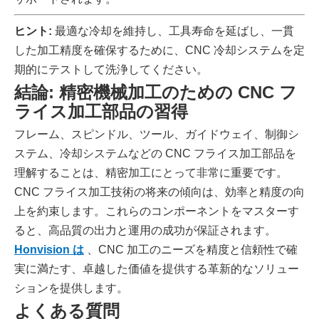
ヒント:
最適な冷却を維持し、工具寿命を延ばし、一貫
した加工精度を確保するために、CNC 冷却システムを定
期的にテストして洗浄してください。
結論: 精密機械加工のための CNC フ
ライス加工部品の習得
フレーム、スピンドル、ツール、ガイドウェイ、制御シ
ステム、冷却システムなどの CNC フライス加工部品を
理解することは、精密加工にとって非常に重要です。
CNC フライス加工技術の将来の傾向は、効率と精度の向
上を約束します。これらのコンポーネントをマスターす
ると、高品質の出力と運用の成功が保証されます。
Honvision は
、CNC 加工のニーズを精度と信頼性で確
実に満たす、卓越した価値を提供する革新的なソリュー
ションを提供します。
よくある質問