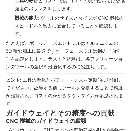
工具の寿命とコスト:
初期コストと耐久性および交換
頻度のバランスをとります。
機械の能力:
ツールのサイズとタイプが CNC 機械の
スピンドルと出力に適合していることを確認しま
す。
たとえば、ボールノーズエンドミルはアルミニウムの
3D 輪郭加工に最適ですが、フェースミルは鋼の平面切
削を高速化します。テストと経験は、各アプリケーショ
ンのツールの選択を最適化するのに役立ちます。
ヒント:
工具の摩耗とパフォーマンスを定期的に評価し
てください。故障する前にツールを交換することで精度
が維持され、コストのかかるダウンタイムが削減されま
す。
ガイドウェイとその精度への貢献
CNC 機械のガイドウェイの種類
ガイドウェイは、CNC マシンの可動部品の動きを制御す