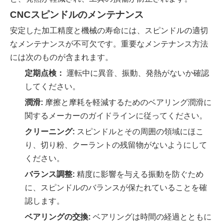
CNCスピンドルのメンテナンス
安定した加工精度と機械の寿命には、スピンドルの適切
なメンテナンスが不可欠です。重要なメンテナンス方法
には次のものが含まれます。
定期点検：
運転中に異音、振動、発熱がないか確認
してください。
潤滑:
摩擦と摩耗を軽減するためのベアリング潤滑に
関するメーカーのガイドラインに従ってください。
クリーニング:
スピンドルとその周囲の領域にほこ
り、切り粉、クーラントの残留物がないようにして
ください。
バランス調整:
精度に影響を与える振動を防ぐため
に、スピンドルのバランスが保たれていることを確
認します。
ベアリングの交換:
ベアリングは時間の経過とともに