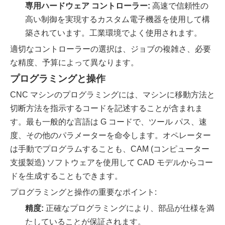
専用ハードウェア コントローラー:
高速で信頼性の
高い制御を実現するカスタム電子機器を使用して構
築されています。工業環境でよく使用されます。
適切なコントローラーの選択は、ジョブの複雑さ、必要
な精度、予算によって異なります。
プログラミングと操作
CNC マシンのプログラミングには、マシンに移動方法と
切断方法を指示するコードを記述することが含まれま
す。最も一般的な言語は G コードで、ツール パス、速
度、その他のパラメーターを命令します。オペレーター
は手動でプログラムすることも、CAM (コンピューター
支援製造) ソフトウェアを使用して CAD モデルからコー
ドを生成することもできます。
プログラミングと操作の重要なポイント:
精度:
正確なプログラミングにより、部品が仕様を満
たしていることが保証されます。