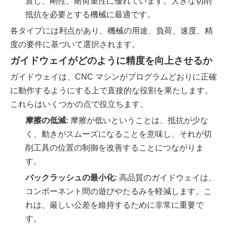
置し、剛性、耐荷重性に優れています。大きな切削
抵抗を必要とする機械に最適です。
各タイプには利点があり、機械の用途、負荷、速度、精
度の要件に基づいて選択されます。
ガイドウェイがどのように精度を向上させるか
ガイドウェイは、CNC マシンがプログラムどおりに正確
に動作するようにする上で直接的な役割を果たします。
これらはいくつかの点で役立ちます。
摩擦の低減:
摩擦が低いということは、抵抗が少な
く、動きがスムーズになることを意味し、それが切
削工具の位置の制御を改善することにつながりま
す。
バックラッシュの最小化:
高品質のガイドウェイは、
コンポーネント間の遊びやたるみを軽減します。こ
れは、厳しい公差を維持するために非常に重要で
す。