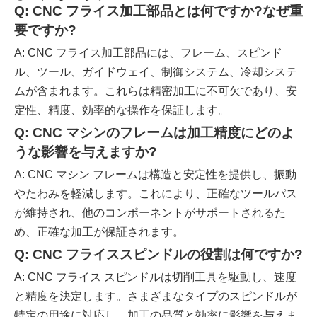
Q: CNC フライス加工部品とは何ですか?なぜ重
要ですか?
A: CNC フライス加工部品には、フレーム、スピンド
ル、ツール、ガイドウェイ、制御システム、冷却システ
ムが含まれます。これらは精密加工に不可欠であり、安
定性、精度、効率的な操作を保証します。
Q: CNC マシンのフレームは加工精度にどのよ
うな影響を与えますか?
A: CNC マシン フレームは構造と安定性を提供し、振動
やたわみを軽減します。これにより、正確なツールパス
が維持され、他のコンポーネントがサポートされるた
め、正確な加工が保証されます。
Q: CNC フライススピンドルの役割は何ですか?
A: CNC フライス スピンドルは切削工具を駆動し、速度
と精度を決定します。さまざまなタイプのスピンドルが
特定の用途に対応し、加工の品質と効率に影響を与えま