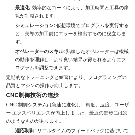
最適化:
効率的なコードにより、加工時間と工具の摩
耗が削減されます。
シミュレーション:
仮想環境でプログラムを実行する
と、実際の加工前にエラーを検出するのに役立ちま
す。
オペレーターのスキル:
熟練したオペレーターは機械
の動作を理解し、より良い結果が得られるようにプ
ログラムを調整できます。
定期的なトレーニングと練習により、プログラミングの
品質とマシンの操作が向上します。
CNC制御技術の進歩
CNC 制御システムは急速に進化し、精度、速度、ユーザ
ー エクスペリエンスが向上しました。最近の進歩には次
のようなものがあります。
適応制御:
リアルタイムのフィードバックに基づいて