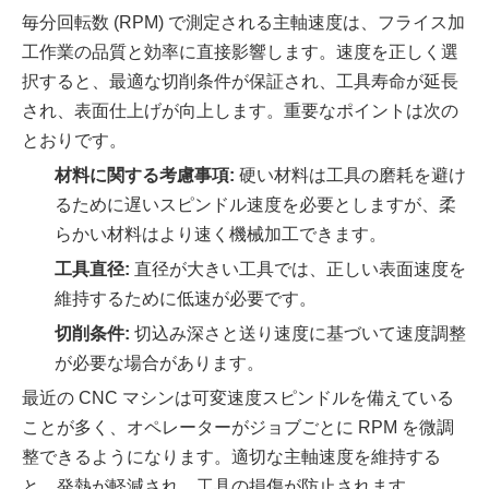
毎分回転数 (RPM) で測定される主軸速度は、フライス加
工作業の品質と効率に直接影響します。速度を正しく選
択すると、最適な切削条件が保証され、工具寿命が延長
され、表面仕上げが向上します。重要なポイントは次の
とおりです。
材料に関する考慮事項:
硬い材料は工具の磨耗を避け
るために遅いスピンドル速度を必要としますが、柔
らかい材料はより速く機械加工できます。
工具直径:
直径が大きい工具では、正しい表面速度を
維持するために低速が必要です。
切削条件:
切込み深さと送り速度に基づいて速度調整
が必要な場合があります。
最近の CNC マシンは可変速度スピンドルを備えている
ことが多く、オペレーターがジョブごとに RPM を微調
整できるようになります。適切な主軸速度を維持する
と、発熱が軽減され、工具の損傷が防止されます。