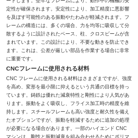
ートします。堅牢なフレームにより、動作中の機械の安
定性が確保されます。安定性により、加工精度に悪影響
を及ぼす可能性のある振動やたわみが軽減されます。フ
レームの構造には、多くの場合、力を均等に吸収して分
散するように設計されたベース、柱、クロスビームが含
まれています。この設計により、不要な動きを防止でき
ます。これは、公差が厳しい部品を作業する場合に非常
に重要です。
CNCフレームに使用される材料
CNC フレームに使用される材料はさまざまですが、強度
を高め、変形を最小限に抑えるという共通の目標を持っ
ています。鋳鉄は優れた減衰特性と剛性により人気があ
ります。振動をよく吸収し、フライス加工時の精度を維
持します。スチールフレームも高い強度と耐久性を備え
たオプションですが、振動を軽減するために追加の処理
が必要になる場合があります。一部のハイエンド CNC
マシンは、剛性と振動減衰を組み合わせるためにポリマ