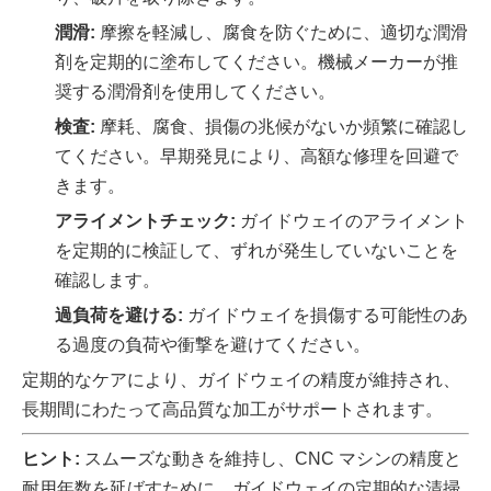
潤滑:
摩擦を軽減し、腐食を防ぐために、適切な潤滑
剤を定期的に塗布してください。機械メーカーが推
奨する潤滑剤を使用してください。
検査:
摩耗、腐食、損傷の兆候がないか頻繁に確認し
てください。早期発見により、高額な修理を回避で
きます。
アライメントチェック:
ガイドウェイのアライメント
を定期的に検証して、ずれが発生していないことを
確認します。
過負荷を避ける:
ガイドウェイを損傷する可能性のあ
る過度の負荷や衝撃を避けてください。
定期的なケアにより、ガイドウェイの精度が維持され、
長期間にわたって高品質な加工がサポートされます。
ヒント:
スムーズな動きを維持し、CNC マシンの精度と
耐用年数を延ばすために、ガイドウェイの定期的な清掃