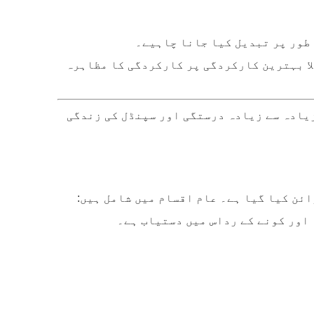
 طور پر تبدیل کیا جانا چاہیے۔
لا بہترین کارکردگی پر کارکردگی کا مظاہرہ
زیادہ سے زیادہ درستگی اور سپنڈل کی زندگی
اور کونے کے رداس میں دستیاب ہے۔