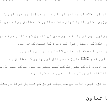
 اور لاگت کو متاثر کرتا ہے۔ ان عوامل پر غور کریں:
زاویہ چپ کو ہٹانے اور سطح کی تکمیل کو متاثر کرتے ہی
 تکلا کی رفتار ٹول کے دباؤ کا تعین کرتی ہے۔
نسی کے خلاف ابتدائی لاگت کو متوازن رکھیں۔
پاور کے مطابق ہے۔
ر تھری ڈی کونٹورنگ کے لیے بہترین ہے، جب کہ فیس مل سٹ
انتخاب کو بہتر بنانے میں مدد کرتا ہے۔
ائزہ لیں۔ ناکامی سے پہلے ٹولز کو تبدیل کرنا درستگی
ا تعاون