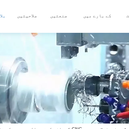
کے بارے میں
صنعتیں
صلاحیتیں
بلا