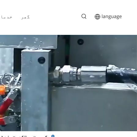
گھر
خدمات