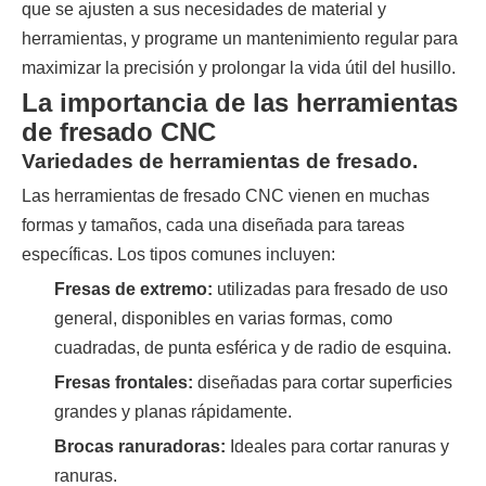
que se ajusten a sus necesidades de material y
herramientas, y programe un mantenimiento regular para
maximizar la precisión y prolongar la vida útil del husillo.
La importancia de las herramientas
de fresado CNC
Variedades de herramientas de fresado.
Las herramientas de fresado CNC vienen en muchas
formas y tamaños, cada una diseñada para tareas
específicas. Los tipos comunes incluyen:
Fresas de extremo:
utilizadas para fresado de uso
general, disponibles en varias formas, como
cuadradas, de punta esférica y de radio de esquina.
Fresas frontales:
diseñadas para cortar superficies
grandes y planas rápidamente.
Brocas ranuradoras:
Ideales para cortar ranuras y
ranuras.