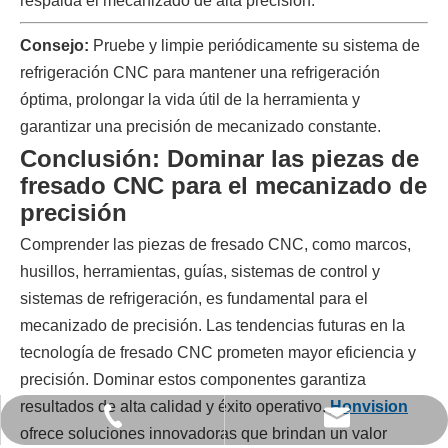
respalda el mecanizado de alta precisión.
Consejo:
Pruebe y limpie periódicamente su sistema de
refrigeración CNC para mantener una refrigeración
óptima, prolongar la vida útil de la herramienta y
garantizar una precisión de mecanizado constante.
Conclusión: Dominar las piezas de
fresado CNC para el mecanizado de
precisión
Comprender las piezas de fresado CNC, como marcos,
husillos, herramientas, guías, sistemas de control y
sistemas de refrigeración, es fundamental para el
mecanizado de precisión. Las tendencias futuras en la
tecnología de fresado CNC prometen mayor eficiencia y
precisión. Dominar estos componentes garantiza
resultados de alta calidad y éxito operativo.
Honvision
jinxingshun@honvision.com
+ 13652357533
ofrece soluciones innovadoras que brindan un valor