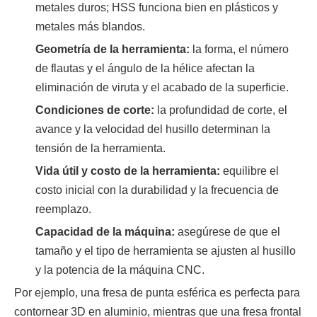
metales duros; HSS funciona bien en plásticos y
metales más blandos.
Geometría de la herramienta:
la forma, el número
de flautas y el ángulo de la hélice afectan la
eliminación de viruta y el acabado de la superficie.
Condiciones de corte:
la profundidad de corte, el
avance y la velocidad del husillo determinan la
tensión de la herramienta.
Vida útil y costo de la herramienta:
equilibre el
costo inicial con la durabilidad y la frecuencia de
reemplazo.
Capacidad de la máquina:
asegúrese de que el
tamaño y el tipo de herramienta se ajusten al husillo
y la potencia de la máquina CNC.
Por ejemplo, una fresa de punta esférica es perfecta para
contornear 3D en aluminio, mientras que una fresa frontal