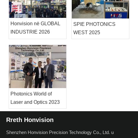
Honvision në GLOBAL
SPIE PHOTONICS
INDUSTRIE 2026
WEST 2025
Photonics World of
Laser and Optics 2023
Rreth Honvision
Shenzhen Honvision Precision Technology Co., Ltd. u