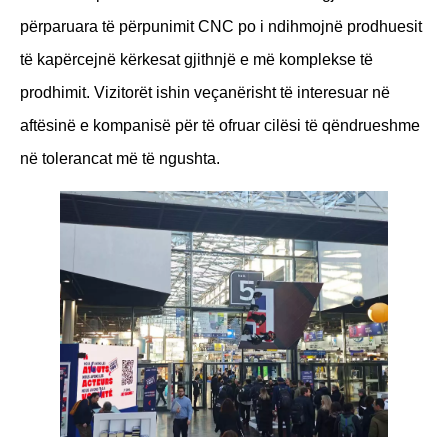
përparuara të përpunimit CNC po i ndihmojnë prodhuesit
të kapërcejnë kërkesat gjithnjë e më komplekse të
prodhimit. Vizitorët ishin veçanërisht të interesuar në
aftësinë e kompanisë për të ofruar cilësi të qëndrueshme
në tolerancat më të ngushta.