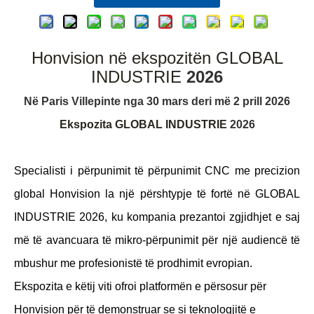
Honvision në ekspozitën GLOBAL
INDUSTRIE
2026
Në Paris Villepinte nga 30 mars deri më 2 prill 2026
Ekspozita GLOBAL INDUSTRIE
2026
Specialisti i përpunimit të përpunimit CNC me precizion
global Honvision la një përshtypje të fortë në GLOBAL
INDUSTRIE 2026, ku kompania prezantoi zgjidhjet e saj
më të avancuara të mikro-përpunimit për një audiencë të
mbushur me profesionistë të prodhimit evropian.
Ekspozita e këtij viti ofroi platformën e përsosur për
Honvision për të demonstruar se si teknologjitë e