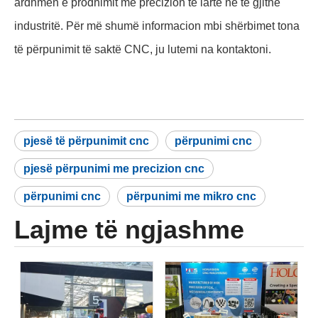
ardhmen e prodhimit me precizion të lartë në të gjithë
industritë. Për më shumë informacion mbi shërbimet tona
të përpunimit të saktë CNC, ju lutemi na kontaktoni.
pjesë të përpunimit cnc
përpunimi cnc
pjesë përpunimi me precizion cnc
përpunimi cnc
përpunimi me mikro cnc
Lajme të ngjashme