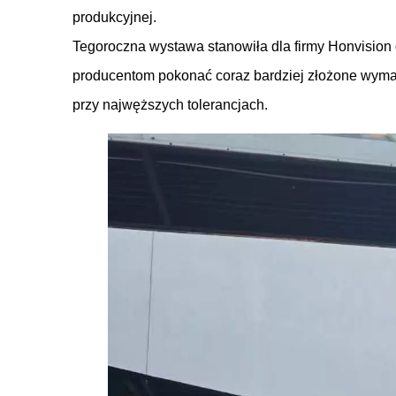
produkcyjnej.
Tegoroczna wystawa stanowiła dla firmy Honvisio
producentom pokonać coraz bardziej złożone wymaga
przy najwęższych tolerancjach.