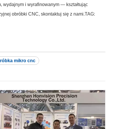
ym, wydajnym i wyrafinowanym — kształtując
zyjnej obróbki CNC, skontaktuj się z nami.TAG:
róbka mikro cnc