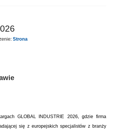
2026
zenie:
Strona
awie
na targach GLOBAL INDUSTRIE 2026, gdzie firma
dającej się z europejskich specjalistów z branży