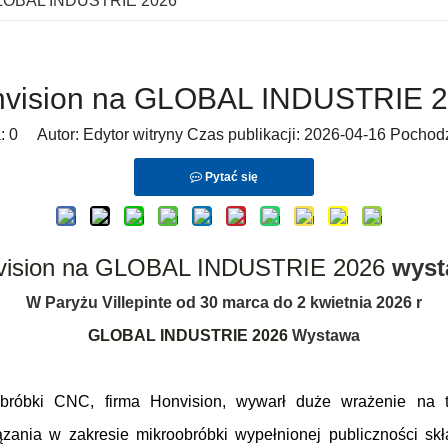
GLOBAL INDUSTRIE 2026
vision na GLOBAL INDUSTRIE 
a:
0
Autor: Edytor witryny Czas publikacji: 2026-04-16 Pochod
Pytać się
vision na GLOBAL INDUSTRIE 2026
wyst
W Paryżu Villepinte od 30 marca do 2 kwietnia 2026 r
GLOBAL INDUSTRIE 2026
Wystawa
j obróbki CNC, firma Honvision, wywarł duże wrażenie 
ania w zakresie mikroobróbki wypełnionej publiczności skła