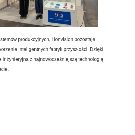
systemów produkcyjnych, Honvision pozostaje
enie inteligentnych fabryk przyszłości. Dzięki
 inżynieryjną z najnowocześniejszą technologią
cie.