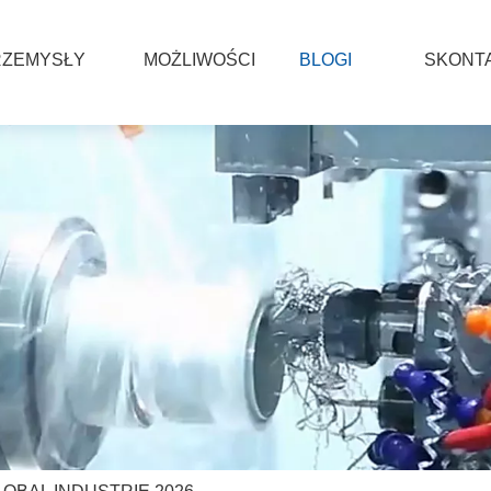
RZEMYSŁY
MOŻLIWOŚCI
BLOGI
SKONTA