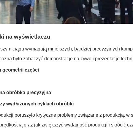
i na wyświetlaczu
alszym ciągu wymagają mniejszych, bardziej precyzyjnych komp
ożna było zobaczyć demonstracje na żywo i prezentacje techn
 geometrii części
tna obróbka precyzyjna
rzy wydłużonych cyklach obróbki
dukcji poruszyło krytyczne problemy związane z produkcją, w s
rędkością oraz jak zwiększyć wydajność produkcji i skrócić cza