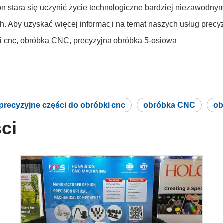
ion stara się uczynić życie technologiczne bardziej niezawodn
h. Aby uzyskać więcej informacji na temat naszych usług precy
bki cnc, obróbka CNC, precyzyjna obróbka 5-osiowa
precyzyjne części do obróbki cnc
obróbka CNC
ob
ci