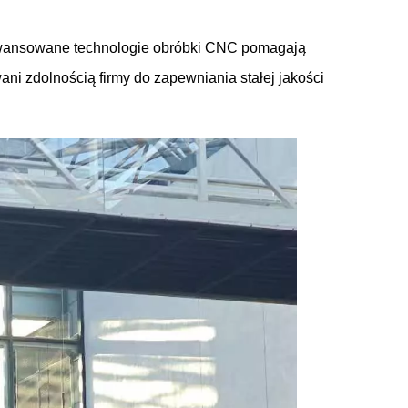
aawansowane technologie obróbki CNC pomagają
i zdolnością firmy do zapewniania stałej jakości