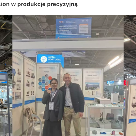
ion w produkcję precyzyjną