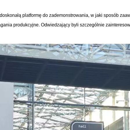
n doskonałą platformę do zademonstrowania, w jaki sposób z
nia produkcyjne. Odwiedzający byli szczególnie zainteresowan