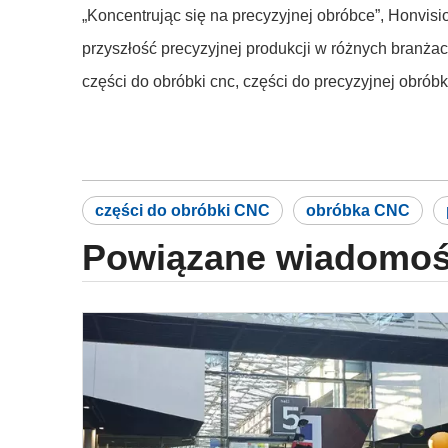
„Koncentrując się na precyzyjnej obróbce”, Honvis
przyszłość precyzyjnej produkcji w różnych branżac
części do obróbki cnc, części do precyzyjnej obró
części do obróbki CNC
obróbka CNC
Powiązane wiadomoś