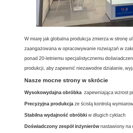
W miarę jak globalna produkcja zmierza w stronę u
zaangażowana w opracowywanie rozwiązań w zakresie
ponad 20-letniemu specjalistycznemu doświadczeni
produkcji, aby zapewnić niezawodne działanie, wyj
Nasze mocne strony w skrócie
Wysokowydajna obróbka
zapewniająca wzrost p
Precyzyjna produkcja
ze ścisłą kontrolą wymiaro
Stabilna wydajność obróbki
w długich cyklach
Doświadczony zespół inżynierów
nastawiony na 