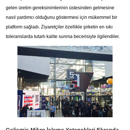
gelen üretim gereksinimlerinin üstesinden gelmesine
nasıl yardımcı olduğunu göstermesi için mükemmel bir
platform sağladı. Ziyaretçiler özellikle şirketin en sıkı
toleranslarda tutarlı kalite sunma becerisiyle ilgilendiler.
Gelişmiş Mikro İşleme Yetenekleri Ekranda