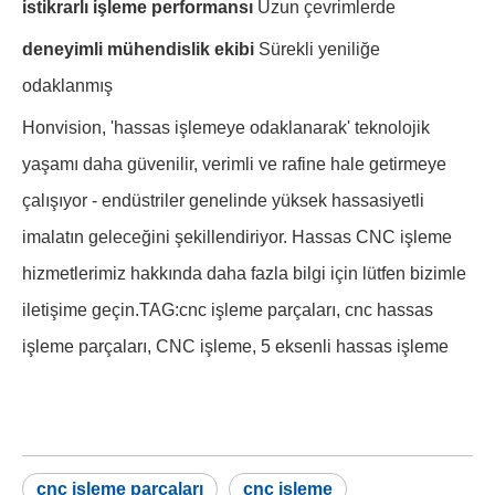
istikrarlı işleme performansı
Uzun çevrimlerde
deneyimli mühendislik ekibi
Sürekli yeniliğe
odaklanmış
Honvision, 'hassas işlemeye odaklanarak' teknolojik
yaşamı daha güvenilir, verimli ve rafine hale getirmeye
çalışıyor - endüstriler genelinde yüksek hassasiyetli
imalatın geleceğini şekillendiriyor. Hassas CNC işleme
hizmetlerimiz hakkında daha fazla bilgi için lütfen bizimle
iletişime geçin.TAG:cnc işleme parçaları, cnc hassas
işleme parçaları, CNC işleme, 5 eksenli hassas işleme
cnc işleme parçaları
cnc işleme