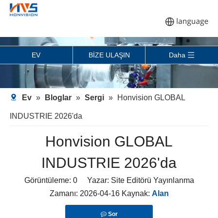
EV
BİZE ULAŞIN
Daha
Ev
»
Bloglar
»
Sergi
»
Honvision GLOBAL
INDUSTRIE 2026'da
Honvision GLOBAL
INDUSTRIE 2026'da
Görüntüleme:
0
Yazar: Site Editörü Yayınlanma
Zamanı: 2026-04-16 Kaynak:
Alan
Sor