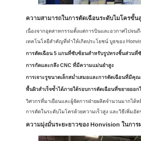
ความสามารถในการตัดเฉือนระดับไมโครขั้น
เนื่องจากอุตสาหกรรมตั้งแต่การบินและอวกาศไปจนถึงอ
เทคโนโลยีสำคัญที่ทำให้เกิดประโยชน์ บูธของ Hon
การตัดเฉือน 5 แกนที่ซับซ้อนสำหรับรูปทรงชิ้นส่วนที่ซ
การกัดและกลึง CNC ที่มีความแม่นยำสูง
การเจาะรูขนาดเล็กสม่ำเสมอและการตัดเฉือนที่มีคุ
พื้นผิวสำเร็จซ้ำได้ภายใต้รอบการตัดเฉือนที่ขยายออก
วิศวกรที่มาเยือนและผู้จัดการฝ่ายผลิตจำนวนมากได้ห
การตัดในระดับไมโครด้วยความเร็วสูง และวิธีเพิ่ม
ความมุ่งมั่นระยะยาวของ Honvision ในการผล