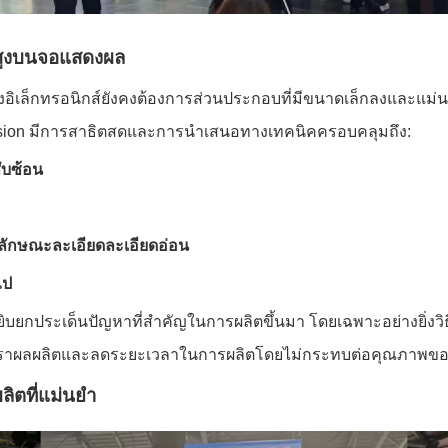
สูงบนจอแสดงผล
ิเล็กทรอนิกส์ยังคงต้องการส่วนประกอบที่มีขนาดเล็กลงและแม่นย
vision มีการสาธิตสดและการนำเสนอทางเทคนิคครอบคลุมถึง:
ับซ้อน
ณลักษณะละเอียดละเอียดอ่อน
ไป
ยิบยกประเด็นปัญหาที่สำคัญในการผลิตขึ้นมา โดยเฉพาะอย่างยิ่งว
อัตราผลผลิตและลดระยะเวลาในการผลิตโดยไม่กระทบต่อคุณภาพของ
ิตที่แม่นยำ