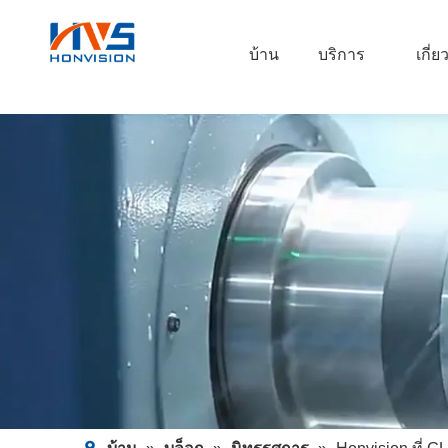
บ้าน
บริการ
เกี่ย