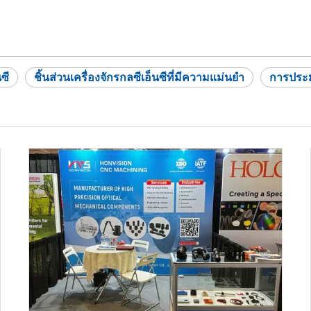
ซี
ชิ้นส่วนเครื่องจักรกลซีเอ็นซีที่มีความแม่นยำ
การประม