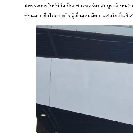
นิทรรศการในปีนี้ถือเป็นแพลตฟอร์มที่สมบูรณ์แบบสำห
ซ้อนมากขึ้นได้อย่างไร ผู้เยี่ยมชมมีความสนใจเป็น