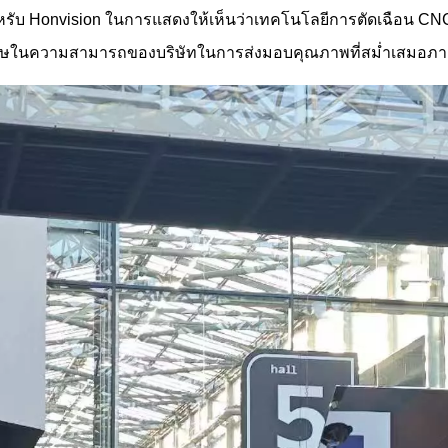
รับ Honvision ในการแสดงให้เห็นว่าเทคโนโลยีการตัดเฉือน CNC ข
พิเศษในความสามารถของบริษัทในการส่งมอบคุณภาพที่สม่ำเสมอภายใ