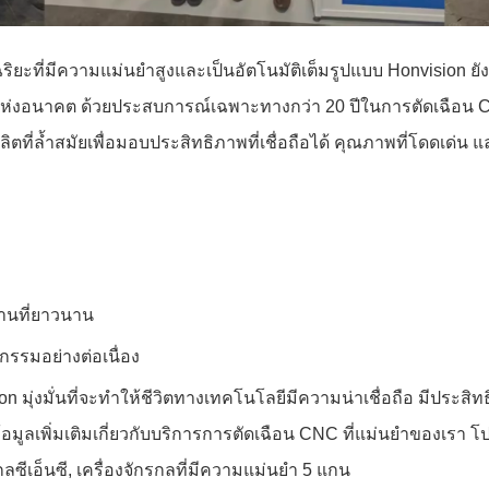
ริยะที่มีความแม่นยำสูงและเป็นอัตโนมัติเต็มรูปแบบ Honvision ย
ยะแห่งอนาคต ด้วยประสบการณ์เฉพาะทางกว่า 20 ปีในการตัดเฉือน
ตที่ล้ำสมัยเพื่อมอบประสิทธิภาพที่เชื่อถือได้ คุณภาพที่โดดเด่น 
านที่ยาวนาน
กรรมอย่างต่อเนื่อง
sion มุ่งมั่นที่จะทำให้ชีวิตทางเทคโนโลยีมีความน่าเชื่อถือ มีป
ูลเพิ่มเติมเกี่ยวกับบริการการตัดเฉือน CNC ที่แม่นยำของเรา โปร
รกลซีเอ็นซี, เครื่องจักรกลที่มีความแม่นยำ 5 แกน