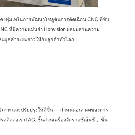
ังคงทุ่มเทในการพัฒนาโซลูชันการตัดเฉือน CNC ที่ขับ
 CNC ที่มีความแม่นยำ Honvision ผสมผสานความ
และมูลค่าระยะยาวให้กับลูกค้าทั่วโลก
ระสิทธิภาพ และปรับปรุงให้ดีขึ้น — กำหนดอนาคตของการ
ดติดต่อเราTAG: ชิ้นส่วนเครื่องจักรกลซีเอ็นซี， ชิ้น