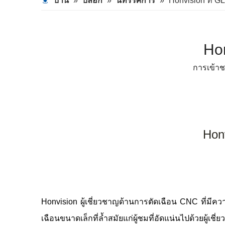
บ้าน
»
บล็อก
»
นิทรรศการ
»
Honvision ที่
Ho
การเข้า
Hon
Honvision ผู้เชี่ยวชาญด้านการตัดเฉือน CNC ที่ม
เฉือนขนาดเล็กที่ล้ำสมัยแก่ผู้ชมที่อัดแน่นไปด้วยผู้เ