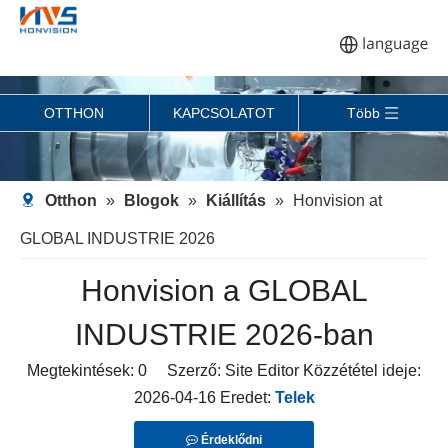
OTTHON
KAPCSOLATOT
Több
Otthon
»
Blogok
»
Kiállítás
»
Honvision at
GLOBAL INDUSTRIE 2026
Honvision a GLOBAL
INDUSTRIE 2026-ban
Megtekintések:
0
Szerző: Site Editor Közzététel ideje:
2026-04-16 Eredet:
Telek
Érdeklődni