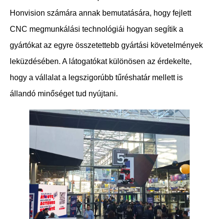
Honvision számára annak bemutatására, hogy fejlett
CNC megmunkálási technológiái hogyan segítik a
gyártókat az egyre összetettebb gyártási követelmények
leküzdésében. A látogatókat különösen az érdekelte,
hogy a vállalat a legszigorúbb tűréshatár mellett is
állandó minőséget tud nyújtani.