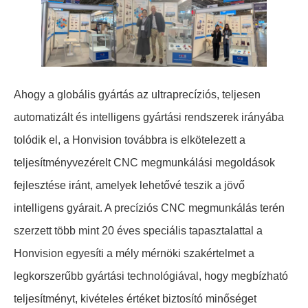
Ahogy a globális gyártás az ultraprecíziós, teljesen
automatizált és intelligens gyártási rendszerek irányába
tolódik el, a Honvision továbbra is elkötelezett a
teljesítményvezérelt CNC megmunkálási megoldások
fejlesztése iránt, amelyek lehetővé teszik a jövő
intelligens gyárait. A precíziós CNC megmunkálás terén
szerzett több mint 20 éves speciális tapasztalattal a
Honvision egyesíti a mély mérnöki szakértelmet a
legkorszerűbb gyártási technológiával, hogy megbízható
teljesítményt, kivételes értéket biztosító minőséget