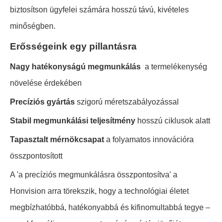
biztosítson ügyfelei számára hosszú távú, kivételes
minőségben.
Erősségeink egy pillantásra
Nagy hatékonyságú megmunkálás
a termelékenység
növelése érdekében
Precíziós gyártás
szigorú méretszabályozással
Stabil megmunkálási teljesítmény
hosszú ciklusok alatt
Tapasztalt mérnökcsapat
a folyamatos innovációra
összpontosított
A 'a precíziós megmunkálásra összpontosítva' a
Honvision arra törekszik, hogy a technológiai életet
megbízhatóbbá, hatékonyabbá és kifinomultabbá tegye –