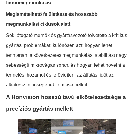
finommegmunkálás
Megismételhető felületkezelés hosszabb
megmunkálási ciklusok alatt
Sok látogató mérnök és gyártásvezető felvetette a kritikus
gyártási problémákat, különösen azt, hogyan lehet
fenntartani a következetes megmunkálási stabilitást nagy
sebességű mikrovágás során, és hogyan lehet növelni a
termelési hozamot és lerövidíteni az átfutási időt az
alkatrész minőségének romlása nélkül.
A Honvision hosszú távú elkötelezettsége a
precíziós gyártás mellett